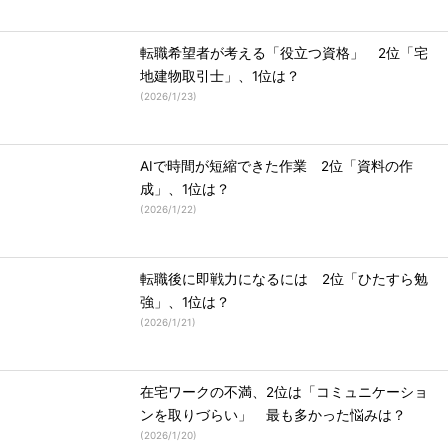
転職希望者が考える「役立つ資格」 2位「宅
地建物取引士」、1位は？
(
2026/1/23
)
AIで時間が短縮できた作業 2位「資料の作
成」、1位は？
(
2026/1/22
)
転職後に即戦力になるには 2位「ひたすら勉
強」、1位は？
(
2026/1/21
)
在宅ワークの不満、2位は「コミュニケーショ
ンを取りづらい」 最も多かった悩みは？
(
2026/1/20
)