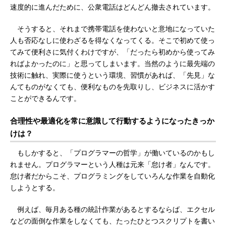
速度的に進んだために、公衆電話はどんどん撤去されています。
そうすると、それまで携帯電話を使わないと意地になっていた
人も否応なしに使わざるを得なくなってくる。そこで初めて使っ
てみて便利さに気付くわけですが、「だったら初めから使ってみ
ればよかったのに」と思ってしまいます。当然のように最先端の
技術に触れ、実際に使うという環境、習慣があれば、「先見」な
んてものがなくても、便利なものを先取りし、ビジネスに活かす
ことができるんです。
合理性や最適化を常に意識して行動するようになったきっか
けは？
もしかすると、「プログラマーの哲学」が働いているのかもし
れません。プログラマーという人種は元来「怠け者」なんです。
怠け者だからこそ、プログラミングをしていろんな作業を自動化
しようとする。
例えば、毎月ある種の統計作業があるとするならば、エクセル
などの面倒な作業をしなくても、たったひとつスクリプトを書い