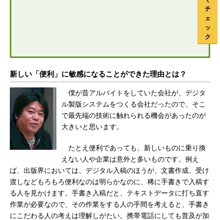
チ
ェ
ッ
ク
新しい「便利」に敏感になることができた理由とは？
僕が昔アルバイトをしていた会社が、デジタ
ル製版システムをつくる会社だったので、そこ
で最先端の技術に触れられる機会があったのが
大きいと思います。
たとえ便利であっても、新しいものに乗り換
えない人や企業は意外と多いものです。例え
ば、出版界においては、デジタル入稿のほうが、文書作成、受け
渡しなどもろもろ便利なのは明らかなのに、稀に手書きで入稿す
る人を見かけます。手書き入稿だと、テキストデータに打ち直す
作業が必要なので、その作業をする人の手間を考えると、手書き
にこだわる人の考えは理解しがたい。携帯電話にしても普及が加