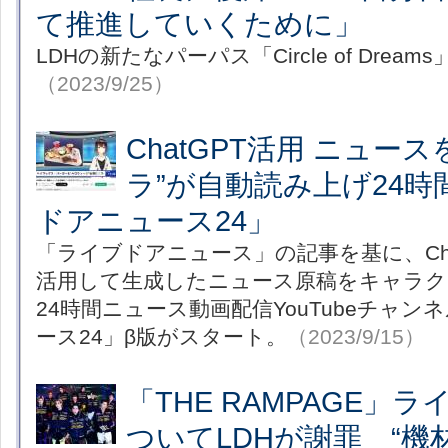
て推進していくために」
LDHの新たなパーパス「Circle of Dream
（2023/9/25）
ChatGPT活用 ニュー
ラ”が自動読み上げ24
ドアニュース24」
「ライブドアニュース」の記事を基に、Cha
活用して生成したニュース原稿をキャラク
24時間ニュース動画配信YouTubeチャ
ース24」β版がスタート。
（2023/9/15）
「THE RAMPAGE」
ついてLDHが謝罪 “