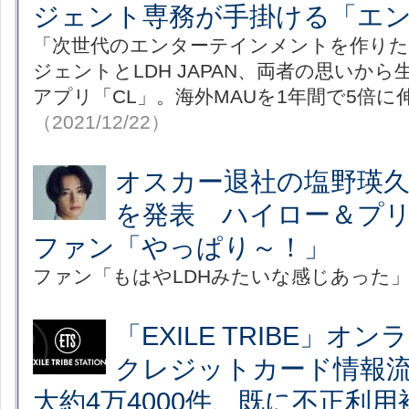
ジェント専務が手掛ける「エン
「次世代のエンターテインメントを作りた
ジェントとLDH JAPAN、両者の思いか
アプリ「CL」。海外MAUを1年間で5倍
（2021/12/22）
オスカー退社の塩野瑛久
を発表 ハイロー＆プ
ファン「やっぱり～！」
ファン「もはやLDHみたいな感じあった
「EXILE TRIBE」
クレジットカード情報
大約4万4000件、既に不正利