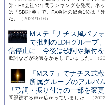
券・FX会社の年間ランキングを発表。ネッ
は「SBI証券」で、FX会社の総合1位は
た。
（2024/1/16）
Mステ「ナチス風パフ
で批判のLDHグループ
信停止に 今後は歌詞や振付を
歌詞などが物議をかもしていました。
（20
「Mステ」でナチス式敬
所属グループのアルバ
「歌詞・振り付けの一部を変更
問題視する声が広がっていました。
（2023