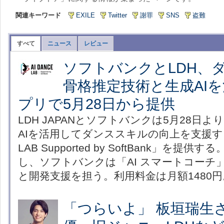
関連キーワード
EXILE
Twitter
謝罪
SNS
盗難
すべて
ニュース
レビュー
ソフトバンクとLDH、
骨格推定技術と生成AI
プリで5月28日から提供
LDH JAPANとソフトバンクは5月28日
AIを活用してダンススキルの向上を支援するア
LAB Supported by SoftBank」を提
し、ソフトバンクは「AI スマートコーチ
と開発支援を担う。利用料金は月額1480円
「つらいよ」 板垣瑞生