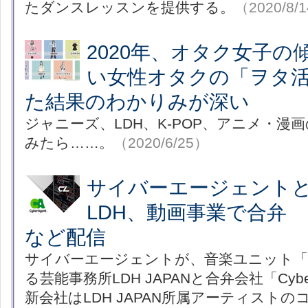
たダンスレッスンを提供する。
（2020/8/
2020年、オタク女子の
い女性オタクの「ヲタ
た結果のわかりみが深い
ジャニーズ、LDH、K-POP、アニメ・漫
みたら……。
（2020/6/25）
サイバーエージェントと「
LDH、動画事業で合弁
など配信
サイバーエージェントが、音楽ユニット「E
る芸能事務所LDH JAPANと合弁会社「Cyb
新会社はLDH JAPAN所属アーティスト