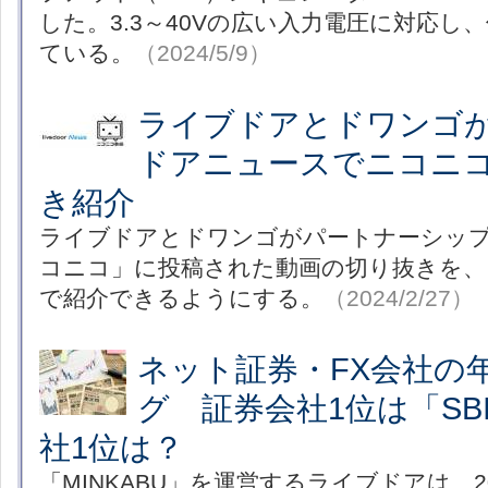
した。3.3～40Vの広い入力電圧に対応し
ている。
（2024/5/9）
ライブドアとドワンゴ
ドアニュースでニコニ
き紹介
ライブドアとドワンゴがパートナーシッ
コニコ」に投稿された動画の切り抜きを、
で紹介できるようにする。
（2024/2/27）
ネット証券・FX会社の
グ 証券会社1位は「SB
社1位は？
「MINKABU」を運営するライブドアは、2