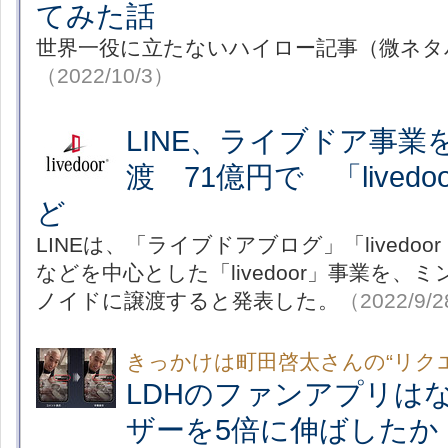
てみた話
世界一役に立たないハイロー記事（微ネタ
（2022/10/3）
LINE、ライブドア事
渡 71億円で 「lived
ど
LINEは、「ライブドアブログ」「livedoor
などを中心とした「livedoor」事業を、
ノイドに譲渡すると発表した。
（2022/9/
きっかけは町田啓太さんの“リク
LDHのファンアプリは
ザーを5倍に伸ばしたか