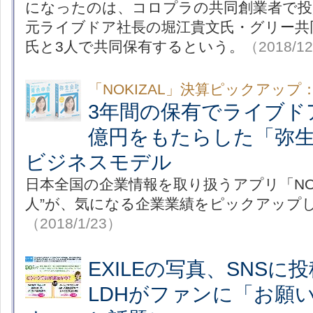
になったのは、コロプラの共同創業者で投
元ライブドア社長の堀江貴文氏・グリー共
氏と3人で共同保有するという。
（2018/1
「NOKIZAL」決算ピックアップ
3年間の保有でライブドア
億円をもたらした「弥
ビジネスモデル
日本全国の企業情報を取り扱うアプリ「NOK
人”が、気になる企業業績をピックアップ
（2018/1/23）
EXILEの写真、SNS
LDHがファンに「お願