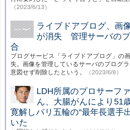
（2023/6/13）
ライブドアブログ、画
が消失 管理サーバの
合
ブログサービス「ライブドアブログ」の画
失。画像を管理しているサーバのプログラ
意図せず削除したという。
（2023/6/8）
LDH所属のプロサーフ
ん、大腸がんにより51
寛解しパリ五輪の“最年長選手
いた