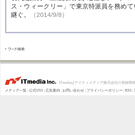
ス・ウィークリー」で東京特派員を務めて
継ぐ。
（2014/9/8）
ITmediaはアイティメディア株式会社の登録商
メディア一覧
|
公式SNS
|
広告案内
|
お問い合わせ
|
プライバシーポリシー
|
RSS
|