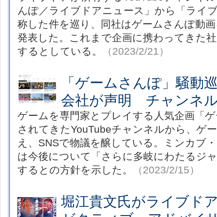
んぽ／ライブドアニュース」から「ライ
称した件を巡り、同社はゲームさんぽ動画
発表した。これまで企画に携わってきた社
するとしている。
（2023/2/21）
「ゲームさんぽ」騒動
会社が声明 チャンネ
ゲームを専門家とプレイする人気企画「ゲ
されてきたYouTubeチャンネルから、ゲ
え、SNSで物議を醸している。ミンカブ
は今後について「さらに多岐にわたるジャ
するとの方針を示した。
（2023/2/15）
堀江貴文氏がライブドア