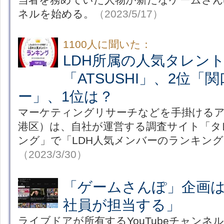
ネルを始める。
（2023/5/17）
1100人に聞いた：
LDH所属の人気タレント
「ATSUSHI」、2位「
ー」、1位は？
マーケティングリサーチなどを手掛けるア
港区）は、自社が運営する調査サイト「タ
ング」で「LDH人気メンバーのランキン
（2023/3/30）
「ゲームさんぽ」企画
社員が担当する」
ライブドアが所有するYouTubeチャンネ