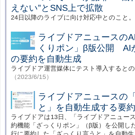
えない”とSNS上で拡散
24日以降のライブに向け対応中とのこと。
ライブドアニュースのA
くりポン」β版公開 A
の要約を自動生成
ライブドア運営媒体にテスト導入すると
（2023/6/15）
ライブドアニュースの
と」を自動生成する要約A
ライブドアは13日、「ライブドアニュース
約機能「ざっくりポン」（β版）を公開し
行に要約した「ざっくり言うと」を自動生