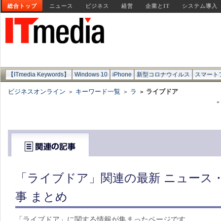
総合トップ
ニュース
ビジネス
経営
企業とIT
システム導入
【ITmedia Keywords】
Windows 10
iPhone
新型コロナウイルス
スマート
ビジネスオンライン
キーワード一覧
ラ
ライブドア
>
>
>
「ライブドア」関連の最新 ニュース
事 まとめ
「ライブドア」に関する情報が集まったページです。