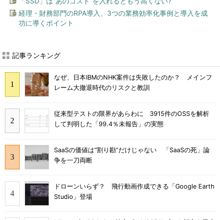
「SSD」は“あのコスト”を入れるともう高くない?
経理・財務部門のRPA導入、3つの業務効率化事例と導入を成
功に導くポイント
記事ランキング
なぜ、日本IBMのNHK案件は失敗したのか？ メインフ
レーム大撤退時代のリスクと教訓
従来型テストの限界があらわに 3915件のOSSを解析
して判明した「99.4％未報告」の実態
SaaSの価値は“割り勘”だけじゃない 「SaaSの死」論
争を一刀両断
ドローンいらず？ 飛行動画作成できる「Google Earth
Studio」登場