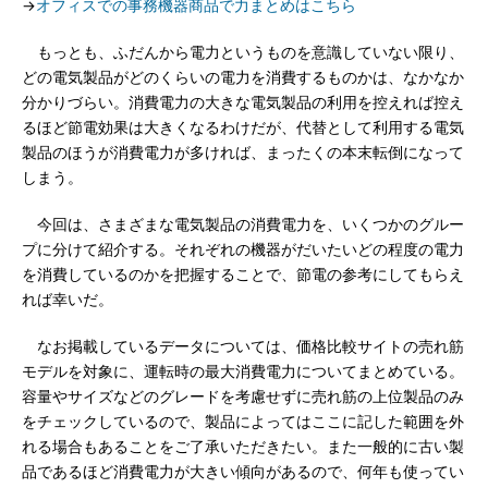
→
オフィスでの事務機器商品で力まとめはこちら
もっとも、ふだんから電力というものを意識していない限り、
どの電気製品がどのくらいの電力を消費するものかは、なかなか
分かりづらい。消費電力の大きな電気製品の利用を控えれば控え
るほど節電効果は大きくなるわけだが、代替として利用する電気
製品のほうが消費電力が多ければ、まったくの本末転倒になって
しまう。
今回は、さまざまな電気製品の消費電力を、いくつかのグルー
プに分けて紹介する。それぞれの機器がだいたいどの程度の電力
を消費しているのかを把握することで、節電の参考にしてもらえ
れば幸いだ。
なお掲載しているデータについては、価格比較サイトの売れ筋
モデルを対象に、運転時の最大消費電力についてまとめている。
容量やサイズなどのグレードを考慮せずに売れ筋の上位製品のみ
をチェックしているので、製品によってはここに記した範囲を外
れる場合もあることをご了承いただきたい。また一般的に古い製
品であるほど消費電力が大きい傾向があるので、何年も使ってい