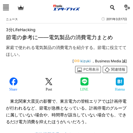
ニュース
2011年3月17日
3分LifeHacking
節電の参考に――電気製品の消費電力まとめ
家庭で使われる電気製品の消費電力を紹介する。節電に役立てて
ほしい。
[
kizuki
，Business Media 誠]
PC用表示
関連情報
Share
Post
LINE
Hatena
東北関東大震災の影響で、東京電力の管轄エリアでは計画停電
が行われるなど、節電が急務となっている。計画停電のグループ
に属していない場合や、時間帯が該当していない場合でも、でき
るだけ電力消費を抑えたほうがいいだろう。