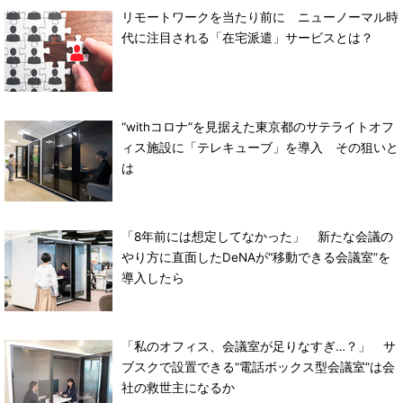
リモートワークを当たり前に ニューノーマル時
代に注目される「在宅派遣」サービスとは？
“withコロナ”を見据えた東京都のサテライトオフ
ィス施設に「テレキューブ」を導入 その狙いと
は
「8年前には想定してなかった」 新たな会議の
やり方に直面したDeNAが“移動できる会議室”を
導入したら
「私のオフィス、会議室が足りなすぎ…？」 サ
ブスクで設置できる“電話ボックス型会議室”は会
社の救世主になるか