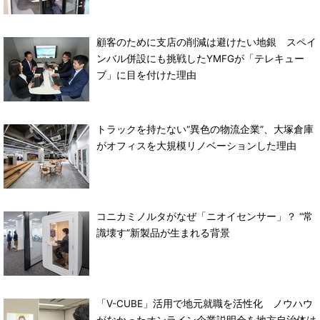
顧客のために支店の削減は避けたい地銀 スペイ
ンバル併設にも挑戦したYMFGが「テレキュー
ブ」に目を付けた理由
トラックを持たない“異色の物流企業”、大塚倉庫
がオフィスを大規模リノベーションした理由
コニカミノルタがなぜ「ニオイセンサー」？ “常
識壊す”新製品が生まれる背景
「V-CUBE」活用で地元就職を活性化 ノウハウ