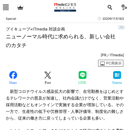
Special
2020年11月16日
ブイキューブ×ITmedia 対談企画
ニューノーマル時代に求められる、新しい会社
のカタチ
[PR／ITmedia]
PC用表示
Share
Post
LINE
Hatena
新型コロナウイルス感染拡大の影響で、在宅勤務をはじめとす
るテレワークの普及が加速し、社内会議だけでなく、営業活動や
採用活動などもオンラインで実施する企業が増加している。その
一方で、生産性の低下や労務管理・人事評価等、制度化の難しさ
から、従来の働き方に戻ってしまっている企業も多い。