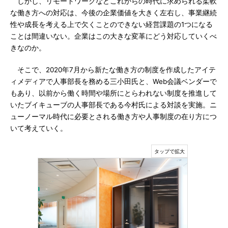
しかし、リモートワークなどこれからの時代に求められる柔軟
な働き方への対応は、今後の企業価値を大きく左右し、事業継続
性や成長を考える上で欠くことのできない経営課題の1つになる
ことは間違いない。企業はこの大きな変革にどう対応していくべ
きなのか。
そこで、2020年7月から新たな働き方の制度を作成したアイテ
ィメディアで人事部長を務める三小田氏と、Web会議ベンダーで
もあり、以前から働く時間や場所にとらわれない制度を推進して
いたブイキューブの人事部長である今村氏による対談を実施。ニ
ューノーマル時代に必要とされる働き方や人事制度の在り方につ
いて考えていく。