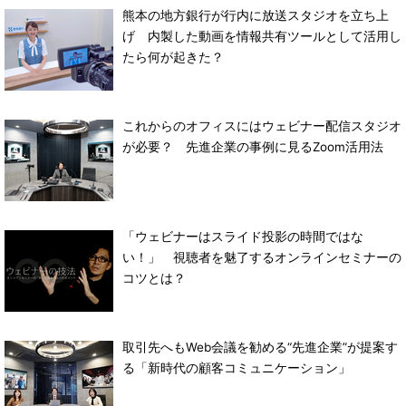
熊本の地方銀行が行内に放送スタジオを立ち上
げ 内製した動画を情報共有ツールとして活用し
たら何が起きた？
これからのオフィスにはウェビナー配信スタジオ
が必要？ 先進企業の事例に見るZoom活用法
「ウェビナーはスライド投影の時間ではな
い！」 視聴者を魅了するオンラインセミナーの
コツとは？
取引先へもWeb会議を勧める“先進企業”が提案す
る「新時代の顧客コミュニケーション」