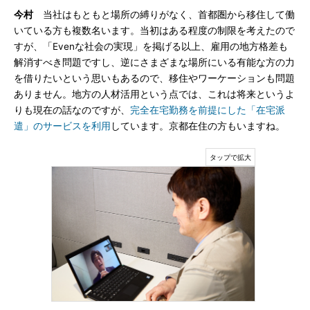
今村
当社はもともと場所の縛りがなく、首都圏から移住して働
いている方も複数名います。当初はある程度の制限を考えたので
すが、「Evenな社会の実現」を掲げる以上、雇用の地方格差も
解消すべき問題ですし、逆にさまざまな場所にいる有能な方の力
を借りたいという思いもあるので、移住やワーケーションも問題
ありません。地方の人材活用という点では、これは将来というよ
りも現在の話なのですが、
完全在宅勤務を前提にした「在宅派
遣」のサービスを利用
しています。京都在住の方もいますね。