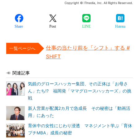
Copyright © ITmedia, Inc. All Rights Reserved.
Share
Post
LINE
Hatena
仕事の当たり前を「シフト」する #
一覧ページへ
SHIFT
関連記事
気鋭のグロースハッカー集団、その正体は「お母さ
ん」たち!? 福岡発「ママグロースハッカーズ」の挑
戦
新人営業が配属2カ月で急成長 その秘密は「動画活
用」にあった
育休中の女性にじわり浸透 マネジメント学ぶ「育休
プチMBA」成長の秘密