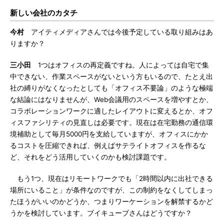
新しい会社のカタチ
今村
アイティメディアさんでは今後予定している取り組みはあ
りますか？
三小田
1つはオフィスの再定義ですね。人によっては自宅で集
中できない、作業スペースがないという方もいるので、たとえ出
社の縛りがなくなったとしても「オフィス不要論」のような極端
な結論にはなりませんが、Web会議用のスペースを増やすとか、
コラボレーションワークに適したレイアウトに変えるとか、オフ
ィスファシリティの見直しは必要です。現在は在宅勤務の通信環
境補助として毎月5000円を支給していますが、オフィスにかか
るコストを圧縮できれば、例えばサテライトオフィスを作るな
ど、それをどう活用していくのかも検討課題です。
もう1つ、現在はリモートワークでも「2時間以内に出社できる
場所にいること」が条件なのですが、この制約をなくしてしまっ
たほうがいいのかどうか、つまりワーケーションを解禁するかど
うかを検討しています。ブイキューブさんはどうですか？