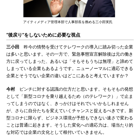
アイティメディア管理本部で人事部長を務める三小田実氏
“後戻り”をしないために必要な視点
三小田
昨今の情勢を受けてテレワークの導入に踏み切った企業
は多いと思います。その一方で、緊急事態宣言解除後は元の働き
方に戻ってしまった、あるいは「そもそもうちは無理」と諦めて
しまっている企業もあるようです。ニューノーマルに適応できる
企業とそうでない企業の違いはどこにあると考えていますか？
今村
ピンチに対する認識の仕方だと思います。そもそもの発想
として「新型コロナを乗り越えるため（のテレワーク）」で止ま
ってしまうのではなく、きっかけはそれでいいかもしれません
が、さらに自分たちを変えていくチャンスと捉えるべきです。新
型コロナに限らず、ビジネス環境が予想もできない速さで変わる
ことは普通に起きます。そうした変化への適応力は、場当たり的
な対応では企業の文化として根付いていきません。