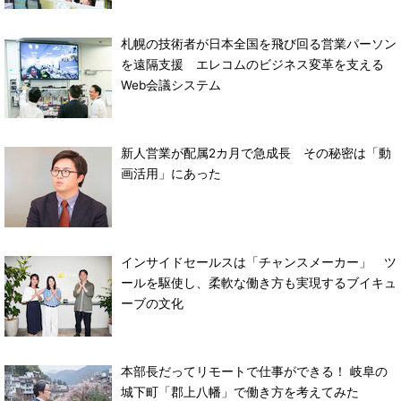
札幌の技術者が日本全国を飛び回る営業パーソン
を遠隔支援 エレコムのビジネス変革を支える
Web会議システム
新人営業が配属2カ月で急成長 その秘密は「動
画活用」にあった
インサイドセールスは「チャンスメーカー」 ツ
ールを駆使し、柔軟な働き方も実現するブイキュ
ーブの文化
本部長だってリモートで仕事ができる！ 岐阜の
城下町「郡上八幡」で働き方を考えてみた