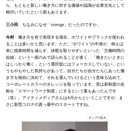
ら、もともと新しい働き方に対する価値や認識が企業文化として
根付いていたという面もあります。
三小田
ちなみになぜ「orange」だったのですか。
今村
働き方を色で表現する場合、ホワイトやブラックが使われ
ることは多いかと思います。ただ、“ホワイト”の中身が、例えば
単に残業時間を減らす、休暇を取りやすいといった「労働時間の
短縮」という一面のみで語られることが多く、「働きたいときに
はしっかり働く」という選択肢にはフォーカスしていない、とい
うもやもやした気持ちがあって。自分たちが自分たちにあった働
き方を独自に決めて、それを選んでいけるという意味も込めて、
コーポレートカラーのオレンジを取っています。実は新制度の名
称を「スマートワーク制度」にするという案もあったんです
（笑）。アイティメディアさんは4月からということですが、ま
さに新型コロナの真っ最中のスタートですね。