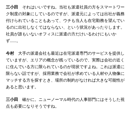
三小田
それはいいですね。当社も派遣社員の方をスマートワー
ク制度の対象にしているのですが、派遣元によっては出社が義務
付けられていることもあって、ウチも当人も在宅勤務を望んでい
るのに出社しなくてはならない、という状況があったりします。
社員が誰もいないオフィスに派遣の方だけいるわけにもいか
ず……。
今村
大手の派遣会社も最近は在宅派遣専門のサービスを提供し
ていますが、エリアの概念が残っているので、実際は会社の近く
に住んでいる方に限られているのが現状ですよね。これは派遣に
限らない話ですが、採用業務で会社が求めている人材や人物像に
マッチする方を探すとき、場所の制約がなければ大きな可能性が
あると思います。
三小田
確かに。ニューノーマル時代の人事部門にはそうした視
点も必要になりそうですね。