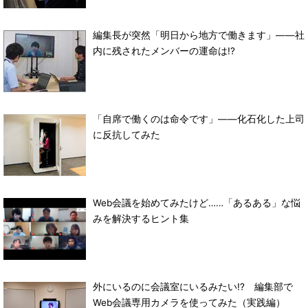
編集長が突然「明日から地方で働きます」――社
内に残されたメンバーの運命は!?
「自席で働くのは命令です」――化石化した上司
に反抗してみた
Web会議を始めてみたけど……「あるある」な悩
みを解決するヒント集
外にいるのに会議室にいるみたい!? 編集部で
Web会議専用カメラを使ってみた（実践編）