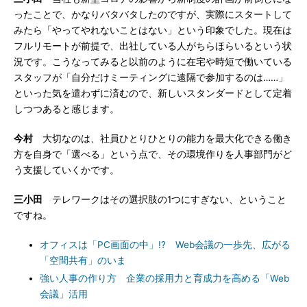
ったことで、かなりバタバタしたのですが、実際にスタートして
みたら「やってやれないことはない」という印象でした。現在は
フルリモートが前提で、出社している人がちらほらいるという状
況です。こうなってみると以前のように在宅や時短で働いている
スタッフが「自分だけミーティングに遠隔で参加するのは……」
といった気を遣わずに済むので、新しいスタンダードとして定着
しつつあると感じます。
今村
大切なのは、社員ひとりひとりの能力を最大化できる働き
方を自身で「選べる」という点で、その環境作りを人事部門がど
う支援していくかです。
三小田
テレワークはその選択肢の1つにすぎない、ということ
ですね。
オフィスは「PC画面の中」!? Web会議の一歩先、広がる
「空間共有」のいま
強い人事の作り方 企業の採用力と育成力を高める「Web
会議」活用