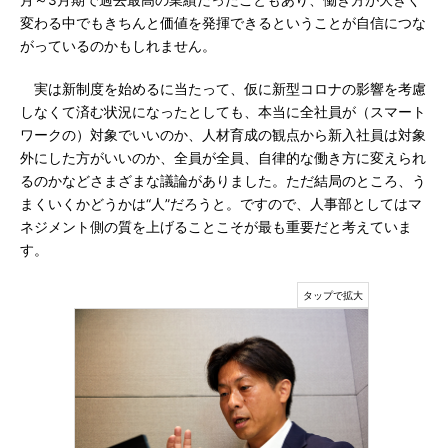
月～3月期で過去最高の業績だったこともあり、働き方が大きく
変わる中でもきちんと価値を発揮できるということが自信につな
がっているのかもしれません。
実は新制度を始めるに当たって、仮に新型コロナの影響を考慮
しなくて済む状況になったとしても、本当に全社員が（スマート
ワークの）対象でいいのか、人材育成の観点から新入社員は対象
外にした方がいいのか、全員が全員、自律的な働き方に変えられ
るのかなどさまざまな議論がありました。ただ結局のところ、う
まくいくかどうかは“人”だろうと。ですので、人事部としてはマ
ネジメント側の質を上げることこそが最も重要だと考えていま
す。