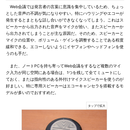
Web会議では発言者の言葉に意識を集中しているため、ちょっ
とした音声の不調が気になりやすい。特にハウリングやエコーが
発生するとまともな話し合いができなくなってしまう。これはス
ピーカーから出力された音声をマイクが拾い、またスピーカーか
ら出力されてしまうことが主な原因だ。そのため、スピーカーと
マイクの位置や、ボリューム・ゲインを調整することである程度
緩和できる。エコーしないようにイヤフォンやヘッドフォンを使
うのも手だ。
また、ノートPCを持ち寄ってWeb会議をするなど複数のマイ
ク入力が同じ空間にある場合は、1つを残して全てミュートにし
ておく、または指向性のある外付けマイクスピーカーを使うのが
好ましい。特に専用スピーカーはエコーキャンセラを搭載するモ
デルが多いのでおすすめだ。