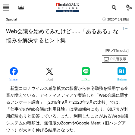
Special
2020年5月29日
Web会議を始めてみたけど……「あるある」な
悩みを解決するヒント集
[PR／ITmedia]
PC用表示
Share
Post
LINE
Hatena
新型コロナウイルス感染拡大の影響から在宅勤務を採用する企
業が増えている。アイティメディアで実施した「Web会議に関す
るアンケート調査」（2019年9月と2020年3月の比較）では、
「仕事でのWeb会議の利用経験」は増加傾向にあり、88.7％が利
用経験ありと回答している。また、利用したことがあるWeb会議
システムの種類は、無償版のZoomやGoogle Meet（旧ハングア
ウト）が大きく伸びる結果となった。