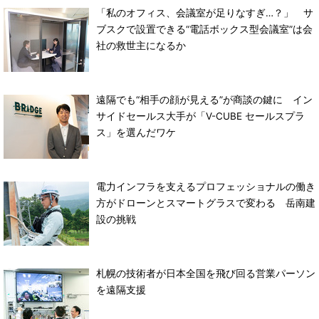
「私のオフィス、会議室が足りなすぎ…？」 サ
ブスクで設置できる“電話ボックス型会議室”は会
社の救世主になるか
遠隔でも“相手の顔が見える”が商談の鍵に イン
サイドセールス大手が「V-CUBE セールスプラ
ス」を選んだワケ
電力インフラを支えるプロフェッショナルの働き
方がドローンとスマートグラスで変わる 岳南建
設の挑戦
札幌の技術者が日本全国を飛び回る営業パーソン
を遠隔支援