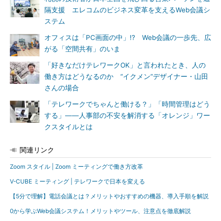
隔支援 エレコムのビジネス変革を支えるWeb会議シ
ステム
オフィスは「PC画面の中」!? Web会議の一歩先、広
がる「空間共有」のいま
「好きなだけテレワークOK」と言われたとき、人の
働き方はどうなるのか “イクメン”デザイナー・山田
さんの場合
「テレワークでちゃんと働ける？」「時間管理はどう
する」――人事部の不安を解消する「オレンジ」ワー
クスタイルとは
関連リンク
Zoom スタイル | Zoom ミーティングで働き方改革
V-CUBE ミーティング | テレワークで日本を変える
【5分で理解】電話会議とは？メリットやおすすめの機器、導入手順を解説
0から学ぶWeb会議システム！メリットやツール、注意点を徹底解説