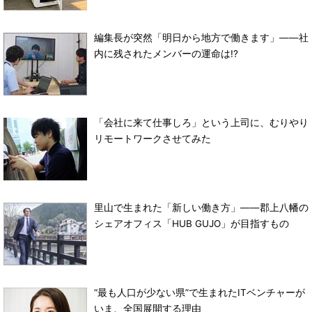
編集長が突然「明日から地方で働きます」――社
内に残されたメンバーの運命は!?
「会社に来て仕事しろ」という上司に、むりやり
リモートワークさせてみた
里山で生まれた「新しい働き方」――郡上八幡の
シェアオフィス「HUB GUJO」が目指すもの
“最も人口が少ない県”で生まれたITベンチャーが
いま、全国展開する理由