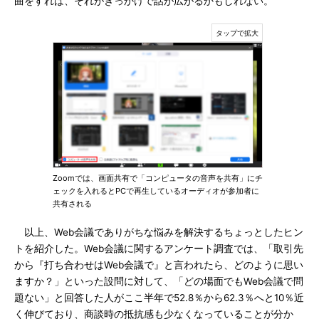
曲をすれば、それがきっかけで話が広がるかもしれない。
Zoomでは、画面共有で「コンピュータの音声を共有」にチ
ェックを入れるとPCで再生しているオーディオが参加者に
共有される
以上、Web会議でありがちな悩みを解決するちょっとしたヒン
トを紹介した。Web会議に関するアンケート調査では、「取引先
から『打ち合わせはWeb会議で』と言われたら、どのように思い
ますか？」といった設問に対して、「どの場面でもWeb会議で問
題ない」と回答した人がここ半年で52.8％から62.3％へと10％近
く伸びており、商談時の抵抗感も少なくなっていることが分か