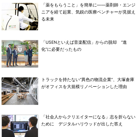
「薬をもらうこと」を簡単に――薬剤師・エンジ
ニアを経て起業、気鋭の医療ベンチャーが見据え
る未来
「USENといえば音楽配信」からの脱却 “進
化”に必要だったもの
トラックを持たない“異色の物流企業”、大塚倉庫
がオフィスを大規模リノベーションした理由
「社会人からクリエイターになる」志を折らない
ために デジタルハリウッドが出した答え