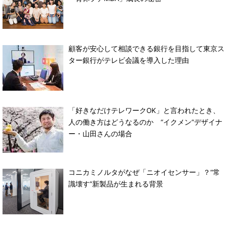
顧客が安心して相談できる銀行を目指して東京ス
ター銀行がテレビ会議を導入した理由
「好きなだけテレワークOK」と言われたとき、
人の働き方はどうなるのか “イクメン”デザイナ
ー・山田さんの場合
コニカミノルタがなぜ「ニオイセンサー」？“常
識壊す”新製品が生まれる背景