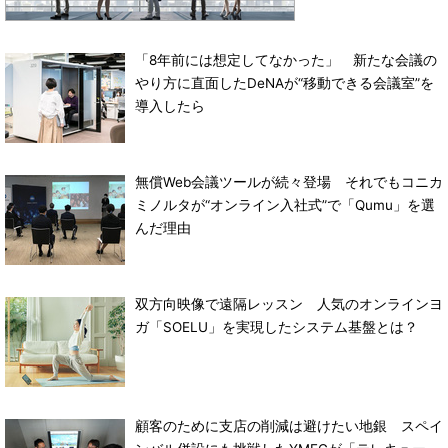
「8年前には想定してなかった」 新たな会議の
やり方に直面したDeNAが“移動できる会議室”を
導入したら
無償Web会議ツールが続々登場 それでもコニカ
ミノルタが“オンライン入社式”で「Qumu」を選
んだ理由
双方向映像で遠隔レッスン 人気のオンラインヨ
ガ「SOELU」を実現したシステム基盤とは？
顧客のために支店の削減は避けたい地銀 スペイ