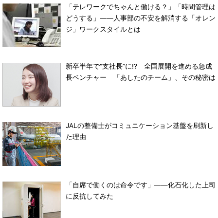
「テレワークでちゃんと働ける？」「時間管理は
どうする」――人事部の不安を解消する「オレン
ジ」ワークスタイルとは
新卒半年で“支社長”に!? 全国展開を進める急成
長ベンチャー 「あしたのチーム」、その秘密は
JALの整備士がコミュニケーション基盤を刷新し
た理由
「自席で働くのは命令です」――化石化した上司
に反抗してみた