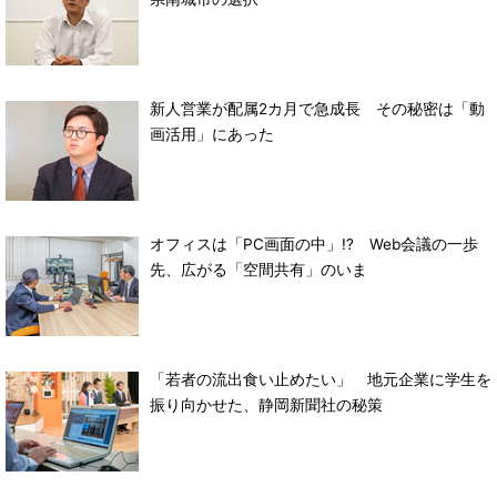
新人営業が配属2カ月で急成長 その秘密は「動
画活用」にあった
オフィスは「PC画面の中」!? Web会議の一歩
先、広がる「空間共有」のいま
「若者の流出食い止めたい」 地元企業に学生を
振り向かせた、静岡新聞社の秘策