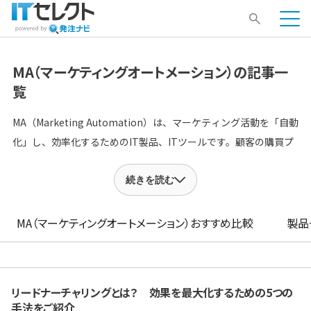
MA（マーケティングオートメーション）の記事一
覧
MA（Marketing Automation）は、マーケティング活動を「自動
化」し、効率化するためのIT製品、ITツールです。顧客の購買プ
ロセスが変容し続ける時代において「新規の見込み客（リード）
獲得から、育成や見込み度別に選別し、成約の見込みが高い顧客
続きを読む
を抽出する」といった、これまで属人化しがちで、知識や経験も
必要だった高度なマーケティング活動とその行程を、集約したデ
MA（マーケティングオートメーション）
おすすめ比較
製品
ータともとに自動化できます。少ない労力で効率よく顧客を獲得
できることを特徴とします。
リードナーチャリングとは？ 効果を最大化するための5つの
手法をご紹介