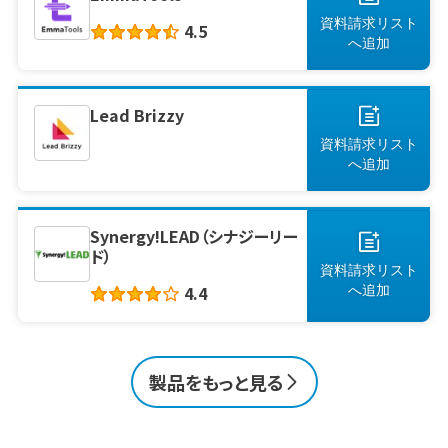
資料請求リスト
4.5
へ
追加
Lead Brizzy
資料請求リスト
へ
追加
Synergy!LEAD（シナジーリー
ド）
資料請求リスト
4.4
へ
追加
製品をもっと見る