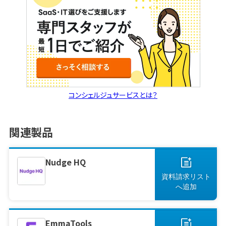
コンシェルジュサービスとは？
関連製品
Nudge HQ
資料請求リスト
へ
追加
EmmaTools