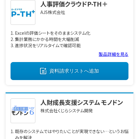
人事評価クラウドP-TH＋
AJS株式会社
Excelの評価シートをそのままシステム化
集計業務にかかる時間を大幅削減
進捗状況をリアルタイムで確認可能
製品詳細を見る
資料請求リストへ
追加
人財成長支援システム モノドン
株式会社くじらシステム開発
既存のシステムではやりたいことが実現できない…というお悩
みを解決