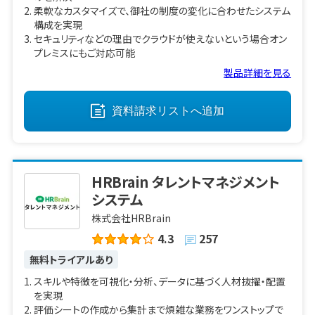
柔軟なカスタマイズで、御社の制度の変化に合わせたシステム
構成を実現
セキュリティなどの理由でクラウドが使えないという場合オン
プレミスにもご対応可能
製品詳細を見る
資料請求リストへ
追加
HRBrain タレントマネジメント
システム
株式会社HRBrain
4.3
257
無料トライアルあり
スキルや特徴を可視化・分析、データに基づく人材抜擢・配置
を実現
評価シートの作成から集計まで煩雑な業務をワンストップで