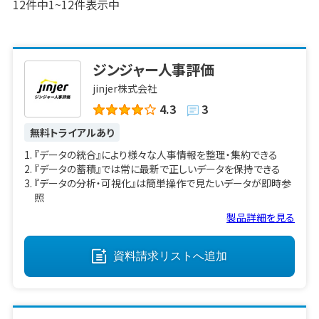
12
件中
1
~
12
件表示中
ジンジャー人事評価
jinjer株式会社
4.3
3
無料トライアルあり
『データの統合』により様々な人事情報を整理・集約できる
『データの蓄積』では常に最新で正しいデータを保持できる
『データの分析・可視化』は簡単操作で見たいデータが即時参
照
製品詳細を見る
資料請求リストへ
追加