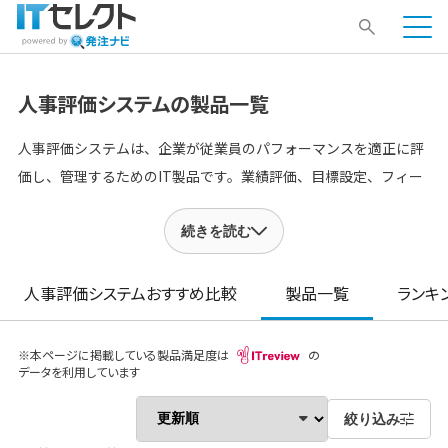
人事評価システムの製品一覧
人事評価システムは、企業が従業員のパフォーマンスを適正に評
価し、管理するためのIT製品です。業績評価、目標設定、フィー
ドバック、昇進・昇給の決定などのプロセスを一元化できます。
これにより、評価の透明性と公平性が向上し、従業員のモチベー
続きを読む
ションと生産性を高めます。企業の人材育成と組織の成長をサポ
ートする重要なツールです。
人事評価システム
おすすめ比較
製品一覧
ランキ
※本ページに掲載している製品満足度は
の
データを利用しています
絞り込み