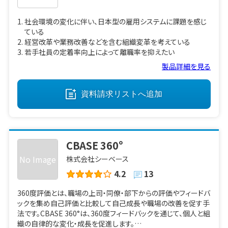
社会環境の変化に伴い、日本型の雇用システムに課題を感じ
ている
経営改革や業務改善などを含む組織変革を考えている
若手社員の定着率向上によって離職率を抑えたい
製品詳細を見る
資料請求リストへ
追加
CBASE 360°
No Image
株式会社シーベース
4.2
13
360度評価とは、職場の上司・同僚・部下からの評価やフィードバ
ックを集め自己評価と比較して自己成長や職場の改善を促す手
法です。CBASE 360°は、360度フィードバックを通じて、個人と組
織の自律的な変化・成長を促進します。