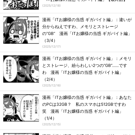
(
2025/12/18
)
漫画「ITお嬢様の当惑 ギガバイト編」：違いが
分からねえですわ、メモリとストレージ
の”GB” 漫画「ITお嬢様の当惑 ギガバイト編」
（3/4）
(
2025/12/17
)
漫画「ITお嬢様の当惑 ギガバイト編」：メモリ
とストレージ、紛らわしい2つの“GB”……です
わ 漫画「ITお嬢様の当惑 ギガバイト編」
（2/4）
(
2025/12/16
)
漫画「ITお嬢様の当惑 ギガバイト編」：あなた
のPCは32GB？ 私のスマホは512GBですわ
笑 漫画「ITお嬢様の当惑 ギガバイト編」
（1/4）
(
2025/12/15
)