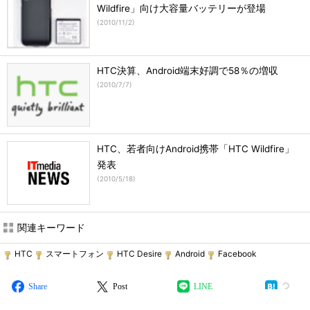
Wildfire」向け大容量バッテリーが登場
(
2010/11/2
)
HTC決算、Android端末好調で58％の増収
(
2010/7/7
)
HTC、若者向けAndroid携帯「HTC Wildfire」
発表
(
2010/5/18
)
関連キーワード
HTC
スマートフォン
HTC Desire
Android
Facebook
Share
Post
LINE