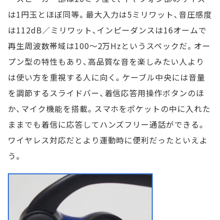
は1円玉とほぼ同等。最大入力は5ミリワット、音圧感度
は112dB／ミリワット、インピーダンスは16オームで
再生周波数帯域は100～2万Hzというスペックだ。オー
プン型の特性もあり、高品質な音を楽しみたい人より
は使い方を重視する人に向く。ケーブル中央には音量
を調節するスライドバー、着信応答用操作ボタンのほ
か、マイク機能を搭載。スマホをポケットの中に入れた
ままでも着信に応答してハンズフリー通話ができる。
ワイヤレス対応だとより運動時に便利だったといえよ
う。