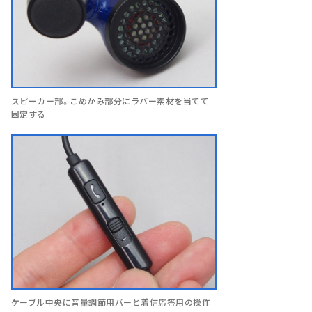
スピーカー部。こめかみ部分にラバー素材を当てて
固定する
ケーブル中央に音量調節用バーと着信応答用の操作