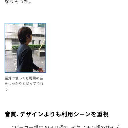
なりそうだ。
屋外で使っても周囲の音
をしっかりと拾ってくれ
る
音質、デザインよりも利用シーンを重視
スピーカー部は20ミリ径で、イヤフォン部のサイズ