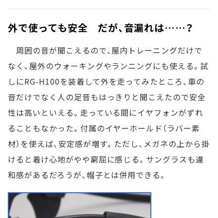
外で使っても安全 だが、音漏れは……？
周囲の音が聞こえるので、屋内トレーニングだけで
なく、屋外のウォーキングやランニングにも使える。試
しにRG-H100を装着して外を走ってみたところ、車の
音だけでなく人の足音もはっきりと聞こえたので安全
性は高いといえる。走っている間にイヤフォンがずれ
ることもなかった。付属のイヤーホールド（ラバー素
材）を使えば、安定感が増す。ただし、メガネの上から掛
けると着け心地がやや窮屈に感じる。サングラスも違
和感があるだろうが、帽子とは併用できる。