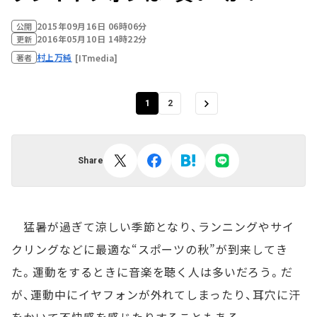
2015年09月16日 06時06分
公開
2016年05月10日 14時22分
更新
村上万純
[ITmedia]
著者
1
2
Share
猛暑が過ぎて涼しい季節となり、ランニングやサイ
クリングなどに最適な“スポーツの秋”が到来してき
た。運動をするときに音楽を聴く人は多いだろう。だ
が、運動中にイヤフォンが外れてしまったり、耳穴に汗