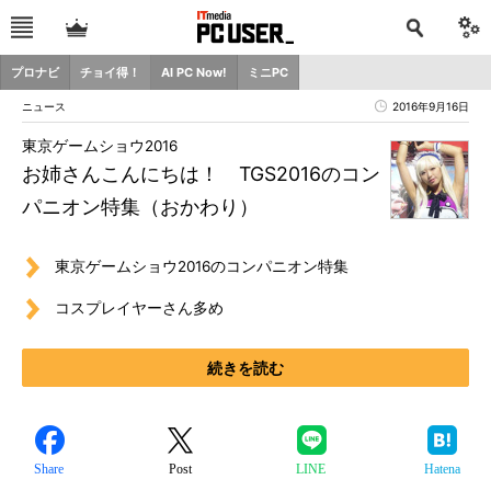
プロナビ
チョイ得！
AI PC Now!
ミニPC
ニュース
2016年9月16日
東京ゲームショウ2016
お姉さんこんにちは！ TGS2016のコン
パニオン特集（おかわり）
東京ゲームショウ2016のコンパニオン特集
コスプレイヤーさん多め
続きを読む
Share
Post
LINE
Hatena