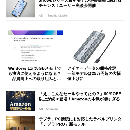
arrowsシリーズ最新モデルを発売前に触れる
チャンス！ユーザー座談会開催
AD（ ITmedia Mobile）
Windows 11は8GBメモリで
アイオーデータの価格改定、
も快適に使えるようになる？
一部モデルは25万円超の大幅
品質向上への取り組みと
値上げに
「26H2」に向けた中間報告
「え、こんなセールやってたの？」80％OFF
以上が続々登場！Amazonの本気が凄すぎる
AD（Amazon）
テプラ、PC接続にも対応したラベルプリンタ
「テプラ PRO」新モデル