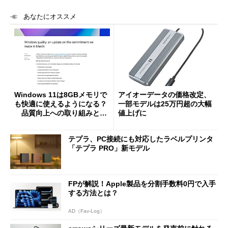
あなたにオススメ
Windows 11は8GBメモリで
アイオーデータの価格改定、
も快適に使えるようになる？
一部モデルは25万円超の大幅
品質向上への取り組みと
値上げに
「26H2」に向けた中間報告
テプラ、PC接続にも対応したラベルプリンタ
「テプラ PRO」新モデル
FPが解説！Apple製品を分割手数料0円で入手
する方法とは？
AD（Fav-Log）