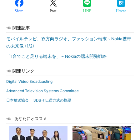
Share
Post
LINE
Hatena
関連記事
モバイルテレビ、双方向ラジオ、ファッション端末～Nokia携帯
の未来像 (1/2)
「1台でこと足りる端末を」～Nokiaの端末開発戦略
関連リンク
Digital Video Broadcasting
Advanced Television Systems Committee
日本放送協会 ISDB-T伝送方式の概要
あなたにオススメ