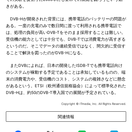
きがある。
DVB-Hが開発された背景には、携帯電話のバッテリーの問題が
ある。一度の充電のみで数日間に渡って利用される携帯電話で
は、処理の負荷が高いDVB-Tをそのまま採用することは難しい。
受信機の能力としては十分でも、DVB-Tでは消費電力が高すぎる
というのだ。そこでデータの連続受信ではなく、間欠的に受信す
ることで解決を図ったのがDVB-Hになる。
またDVBによれば、日本の開発したISDB-Tでも携帯電話向け
のシステムが稼動する予定であることは承知しているものの、端
末の消費電力や、受信機のコスト、システムの複雑さなどに懸念
があるという。ETSI（欧州通信規格協会）によって標準化された
DVB-Hは、約50のDVB-T導入国での展開が予定されている。
Copyright © ITmedia, Inc. All Rights Reserved.
関連情報