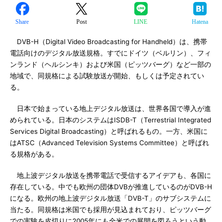
Share
Post
LINE
Hatena
DVB-H（Digital Video Broadcasting for Handheld）は、携帯
電話向けのデジタル放送規格。すでにドイツ（ベルリン）、フィ
ンランド（ヘルシンキ）および米国（ピッツバーグ）など一部の
地域で、同規格による試験放送が開始、もしくは予定されてい
る。
日本で始まっている地上デジタル放送は、世界各国で導入が進
められている。日本のシステムはISDB-T（Terrestrial Integrated
Services Digital Broadcasting）と呼ばれるもの。一方、米国に
はATSC（Advanced Television Systems Committee）と呼ばれ
る規格がある。
地上波デジタル放送を携帯電話で受信するアイデアも、各国に
存在している。中でも欧州の団体DVBが推進しているのがDVB-H
になる。欧州の地上波デジタル放送「DVB-T」のサブシステムに
当たる。同規格は米国でも採用が見込まれており、ピッツバーグ
での実験を皮切りに2005年にも全米での展開を図ろうという動