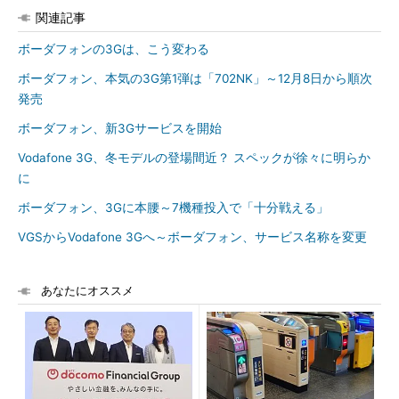
関連記事
ボーダフォンの3Gは、こう変わる
ボーダフォン、本気の3G第1弾は「702NK」～12月8日から順次
発売
ボーダフォン、新3Gサービスを開始
Vodafone 3G、冬モデルの登場間近？ スペックが徐々に明らか
に
ボーダフォン、3Gに本腰～7機種投入で「十分戦える」
VGSからVodafone 3Gへ～ボーダフォン、サービス名称を変更
あなたにオススメ