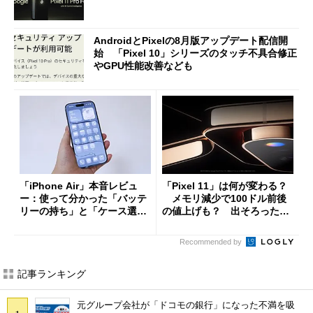
AndroidとPixelの8月版アップデート配信開
始 「Pixel 10」シリーズのタッチ不具合修正
やGPU性能改善なども
「iPhone Air」本音レビュ
「Pixel 11」は何が変わる？
ー：使って分かった「バッテ
メモリ減少で100ドル前後
リーの持ち」と「ケース選
の値上げも？ 出そろったう
び」の悩ましさ
わさを整理する
Recommended by
記事ランキング
元グループ会社が「ドコモの銀行」になった不満を吸