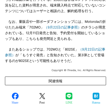
況を記した資料が用意され、端末購入時点で対応していないコン
テンツについてはユーザーと相談の上、解約処理を行う。
なお、量販店や一部ボーダフォンショップには、Motorolaの折
りたたみ端末「702MO」
（9月22日の記事参照）
のチラシが用意
されている。12月11日発売と告知、予約受付を開始しているショ
ップもあり、こちらも発売間近と見られる。
またあるショップでは、702MOと「802SE」
（9月22日の記事
参照）
が「もうすぐ発売」と告知されていた。第3弾として登場
するのが802SEという可能性もありそうだ。
Copyright © ITmedia, Inc. All Rights Reserved.
関連情報
Share
Post
LINE
Hatena