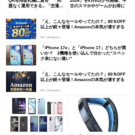
QR専用改札機に賛否 「問
2026」を8月8日から開催、中
題なく運用できる」「交通系I
古のスマホやゲームがお得に
Cの方がスムーズ」
「え、こんなセールやってたの？」80％OFF
以上が続々登場！Amazonの本気が凄すぎる
AD（Amazon）
「iPhone 17e」と「iPhone 17」どちらが買
いか？ 2機種を使い込んで分かった“スペッ
ク表にない違い”
「え、こんなセールやってたの？」80％OFF
以上が続々登場！Amazonの本気が凄すぎる
AD（Amazon）