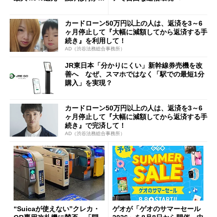
説
カードローン50万円以上の人は、返済を3～6
ヶ月停止して『大幅に減額してから返済する手
続き』を利用して！
AD（渋谷法務総合事務所）
JR東日本「分かりにくい」新幹線券売機を改
善へ なぜ、スマホではなく「駅での最短1分
購入」を実現？
カードローン50万円以上の人は、返済を3～6
ヶ月停止して『大幅に減額してから返済する手
続き』で完済して！
AD（渋谷法務総合事務所）
“Suicaが使えない”クレカ・
ゲオが「ゲオのサマーセール