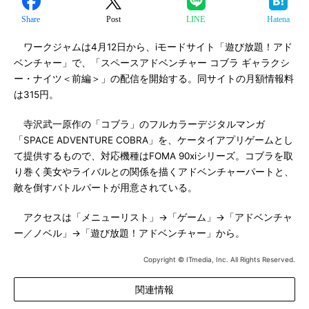
Share
Post
LINE
Hatena
ワークジャムは4月12日から、iモードサイト「遊び放題！アド
ベンチャー」で、「スペースアドベンチャー コブラ ギャラクシ
ー・ナイツ＜前編＞」の配信を開始する。同サイトの月額情報料
は315円。
寺沢武一原作の「コブラ」のフルカラーデジタルマンガ
「SPACE ADVENTURE COBRA」を、ケータイアプリゲームとし
て提供するもので、対応機種はFOMA 90xiシリーズ。コブラを取
り巻く美女やライバルとの関係を描くアドベンチャーパートと、
敵を倒すバトルパートが用意されている。
アクセスは「メニューリスト」→「ゲーム」→「アドベンチャ
ー／ノベル」→「遊び放題！アドベンチャー」から。
Copyright © ITmedia, Inc. All Rights Reserved.
関連情報