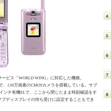
サービス「WORLD WING」に対応した機種。
トで、130万画素のCMOSカメラを搭載している。サブ
.17インチ有機ELで、ここから閉じたまま時刻確認をす
サブディスプレイの待ち受けに設定することもでき