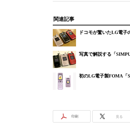
関連記事
ドコモが驚いたLG電子の
写真で解説する「SIMPU
初のLG電子製FOMA「S
印刷
見る