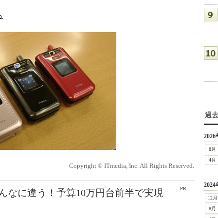
ら
過
2026
8月
4月
Copyright © ITmedia, Inc. All Rights Reserved.
2024
- PR -
こんなに違う！予算10万円台前半で実現
12月
8月