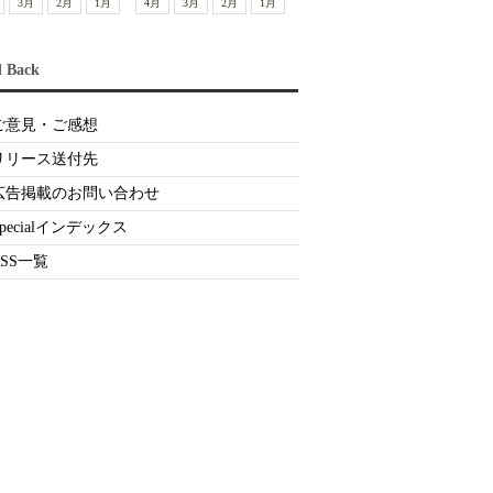
3月
2月
1月
4月
3月
2月
1月
d Back
ご意見・ご感想
リリース送付先
広告掲載のお問い合わせ
Specialインデックス
RSS一覧