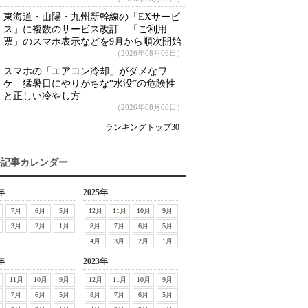
東海道・山陽・九州新幹線の「EXサービ
ス」に複数のサービス改訂 「ご利用
票」のスマホ表示などを9月から順次開始
（2026年08月06日）
スマホの「エアコン冷却」がダメなワ
ケ 猛暑日にやりがちな“水没”の危険性
と正しい冷やし方
（2026年08月06日）
ランキングトップ30
去記事カレンダー
年
2025年
7月
6月
5月
12月
11月
10月
9月
3月
2月
1月
8月
7月
6月
5月
4月
3月
2月
1月
年
2023年
11月
10月
9月
12月
11月
10月
9月
7月
6月
5月
8月
7月
6月
5月