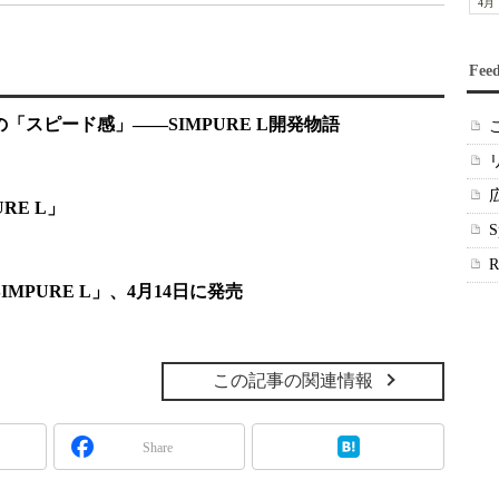
4月
Fee
「スピード感」――SIMPURE L開発物語
RE L」
IMPURE L」、4月14日に発売
この記事の関連情報
Share