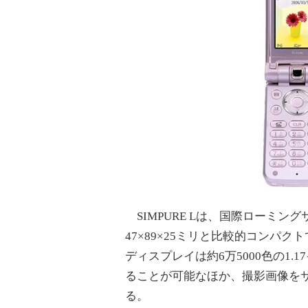
SIMPURE Lは、国際ローミング
47×89×25ミリと比較的コンパク
ディスプレイは約6万5000色の1
ることが可能なほか、撮影画像を
る。