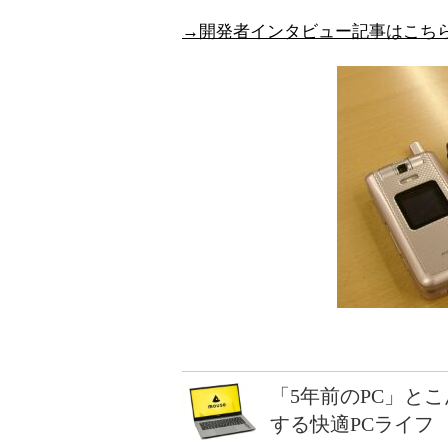
→開発者インタビュー記事はこち
「5年前のPC」と
する快適PCライフ