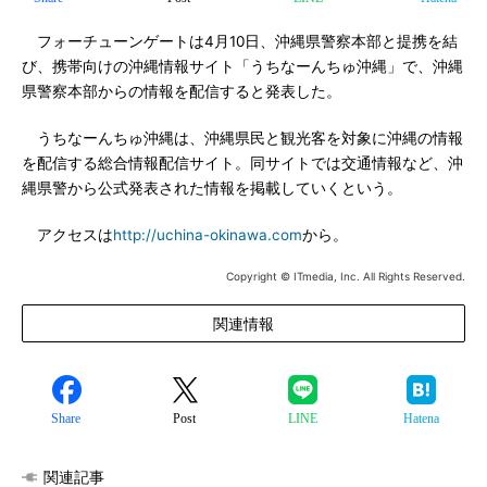
フォーチューンゲートは4月10日、沖縄県警察本部と提携を結
び、携帯向けの沖縄情報サイト「うちなーんちゅ沖縄」で、沖縄
県警察本部からの情報を配信すると発表した。
うちなーんちゅ沖縄は、沖縄県民と観光客を対象に沖縄の情報
を配信する総合情報配信サイト。同サイトでは交通情報など、沖
縄県警から公式発表された情報を掲載していくという。
アクセスは
http://uchina-okinawa.com
から。
Copyright © ITmedia, Inc. All Rights Reserved.
関連情報
Share
Post
LINE
Hatena
関連記事