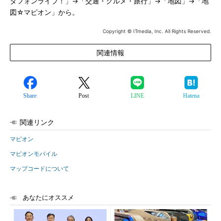
ダフォンライブ！」→「交通・グルメ・旅行」→「地図」→「地
図☆マピオン」から。
Copyright © ITmedia, Inc. All Rights Reserved.
関連情報
Share
Post
LINE
Hatena
関連リンク
マピオン
マピオンモバイル
マップコードについて
あなたにオススメ