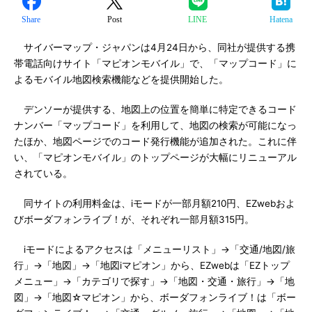
Share
Post
LINE
Hatena
サイバーマップ・ジャパンは4月24日から、同社が提供する携
帯電話向けサイト「マピオンモバイル」で、「マップコード」に
よるモバイル地図検索機能などを提供開始した。
デンソーが提供する、地図上の位置を簡単に特定できるコード
ナンバー「マップコード」を利用して、地図の検索が可能になっ
たほか、地図ページでのコード発行機能が追加された。これに伴
い、「マピオンモバイル」のトップページが大幅にリニューアル
されている。
同サイトの利用料金は、iモードが一部月額210円、EZwebおよ
びボーダフォンライブ！が、それぞれ一部月額315円。
iモードによるアクセスは「メニューリスト」→「交通/地図/旅
行」→「地図」→「地図iマピオン」から、EZwebは「EZトップ
メニュー」→「カテゴリで探す」→「地図・交通・旅行」→「地
図」→「地図☆マピオン」から、ボーダフォンライブ！は「ボー