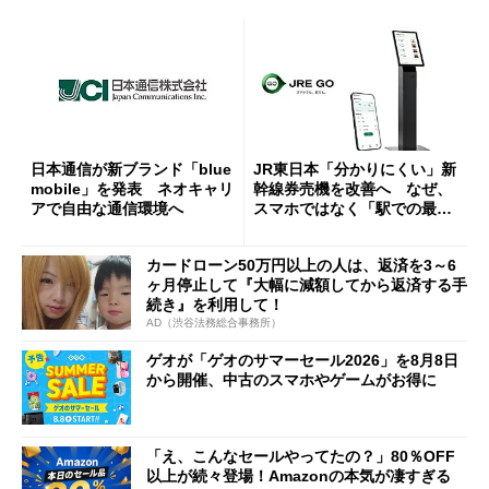
日本通信が新ブランド「blue
JR東日本「分かりにくい」新
mobile」を発表 ネオキャリ
幹線券売機を改善へ なぜ、
アで自由な通信環境へ
スマホではなく「駅での最短
1分購入」を実現？
カードローン50万円以上の人は、返済を3～6
ヶ月停止して『大幅に減額してから返済する手
続き』を利用して！
AD（渋谷法務総合事務所）
ゲオが「ゲオのサマーセール2026」を8月8日
から開催、中古のスマホやゲームがお得に
「え、こんなセールやってたの？」80％OFF
以上が続々登場！Amazonの本気が凄すぎる