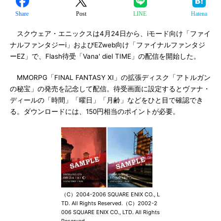
Share
Post
LINE
Hatena
スクウェア・エニックスは4月24日から、iモード向け「ファイ
ナルファンタジーi」およびEZweb向け「ファイナルファンタジ
ーEZ」で、Flash待受「Vana' diel TIME」の配信を開始した。
MMORPG「FINAL FANTASY XI」の拡張ディスク「アトルガン
の秘宝」の発売を記念して配信。待受画面に設定するとヴァナ・
ディールの「時間」「曜日」「月齢」などをひと目で確認でき
る。ダウンロードには、150円相当のポイントが必要。
（C）2004-2006 SQUARE ENIX CO., L
TD. All Rights Reserved.（C）2002-2
006 SQUARE ENIX CO., LTD. All Rights