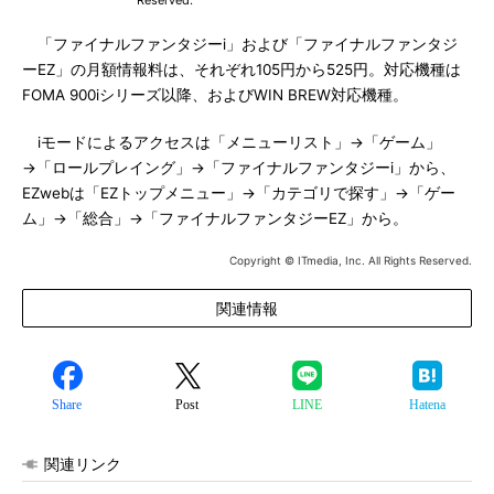
Reserved.
「ファイナルファンタジーi」および「ファイナルファンタジ
ーEZ」の月額情報料は、それぞれ105円から525円。対応機種は
FOMA 900iシリーズ以降、およびWIN BREW対応機種。
iモードによるアクセスは「メニューリスト」→「ゲーム」
→「ロールプレイング」→「ファイナルファンタジーi」から、
EZwebは「EZトップメニュー」→「カテゴリで探す」→「ゲー
ム」→「総合」→「ファイナルファンタジーEZ」から。
Copyright © ITmedia, Inc. All Rights Reserved.
関連情報
Share
Post
LINE
Hatena
関連リンク