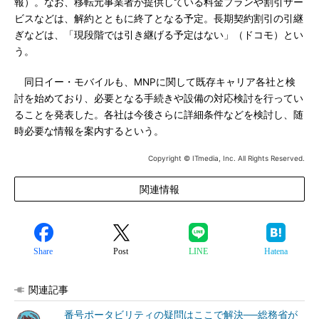
報）。なお、移転元事業者が提供している料金プランや割引サー
ビスなどは、解約とともに終了となる予定。長期契約割引の引継
ぎなどは、「現段階では引き継げる予定はない」（ドコモ）とい
う。
同日イー・モバイルも、MNPに関して既存キャリア各社と検
討を始めており、必要となる手続きや設備の対応検討を行ってい
ることを発表した。各社は今後さらに詳細条件などを検討し、随
時必要な情報を案内するという。
Copyright © ITmedia, Inc. All Rights Reserved.
関連情報
Share
Post
LINE
Hatena
関連記事
番号ポータビリティの疑問はここで解決──総務省が