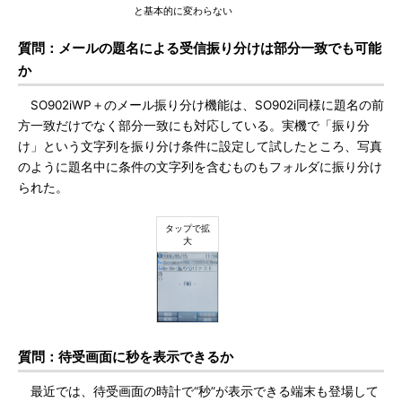
と基本的に変わらない
質問：メールの題名による受信振り分けは部分一致でも可能
か
SO902iWP＋のメール振り分け機能は、SO902i同様に題名の前
方一致だけでなく部分一致にも対応している。実機で「振り分
け」という文字列を振り分け条件に設定して試したところ、写真
のように題名中に条件の文字列を含むものもフォルダに振り分け
られた。
質問：待受画面に秒を表示できるか
最近では、待受画面の時計で“秒”が表示できる端末も登場して