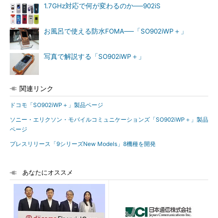
1.7GHz対応で何が変わるのか──902iS
お風呂で使える防水FOMA──「SO902iWP＋」
写真で解説する「SO902iWP＋」
関連リンク
ドコモ「SO902iWP＋」製品ページ
ソニー・エリクソン・モバイルコミュニケーションズ「SO902iWP＋」製品
ページ
プレスリリース「9シリーズNew Models」8機種を開発
あなたにオススメ