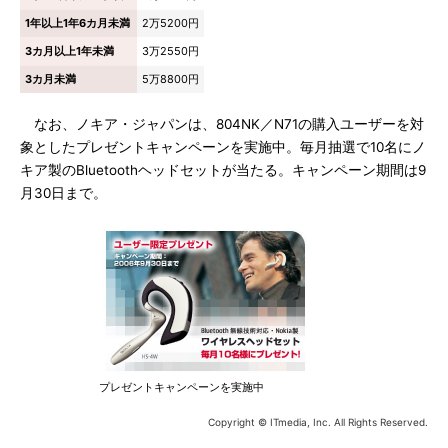
1年以上1年6カ月未満
2万5200円
3カ月以上1年未満
3万2550円
3カ月未満
5万8800円
なお、ノキア・ジャパンは、804NK／N71の購入ユーザーを対
象としたプレゼントキャンペーンを実施中。毎月抽選で10名にノ
キア製のBluetoothヘッドセットが当たる。キャンペーン期間は9
月30日まで。
プレゼントキャンペーンを実施中
Copyright © ITmedia, Inc. All Rights Reserved.