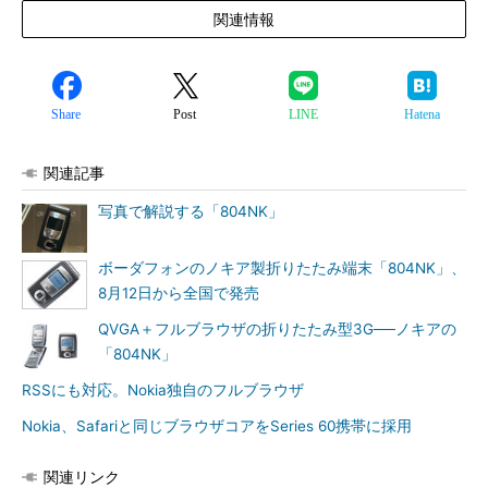
関連情報
Share
Post
LINE
Hatena
関連記事
写真で解説する「804NK」
ボーダフォンのノキア製折りたたみ端末「804NK」、
8月12日から全国で発売
QVGA＋フルブラウザの折りたたみ型3G──ノキアの
「804NK」
RSSにも対応。Nokia独自のフルブラウザ
Nokia、Safariと同じブラウザコアをSeries 60携帯に採用
関連リンク