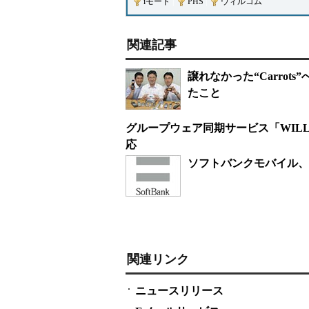
iモード
|
PHS
|
ウィルコム
関連記事
譲れなかった“Carrot
たこと
グループウェア同期サービス「WILLCOM 
応
ソフトバンクモバイル、
関連リンク
ニュースリリース