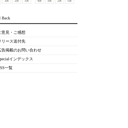
3月
2月
1月
4月
3月
2月
1月
d Back
ご意見・ご感想
リリース送付先
広告掲載のお問い合わせ
Specialインデックス
RSS一覧