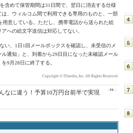
日を含めて保管期間は31日間で、翌日に消去する仕様
ては、ウィルコム間で利用できる専用のものと、一部
字を用意している。ただし、携帯電話から送られた絵
リアへの絵文字送信は対応してない。
ない、1日1回メールボックスを確認し、未受信のメ
ル通知」と、到着から29日目になった未確認メール
を9月28日に終了する。
Copyright © ITmedia, Inc. All Rights Reserved.
- PR -
こんなに違う！予算10万円台前半で実現