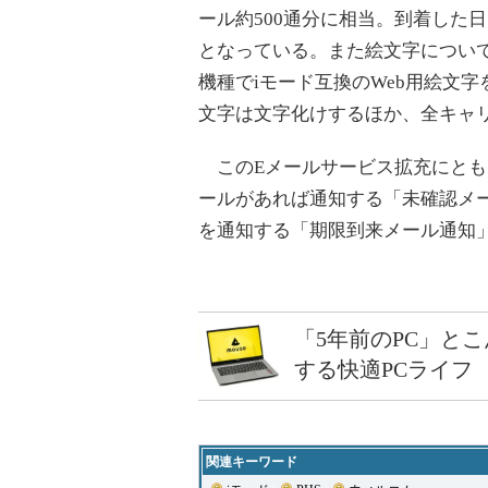
ール約500通分に相当。到着した
となっている。また絵文字につい
機種でiモード互換のWeb用絵文
文字は文字化けするほか、全キャ
このEメールサービス拡充にとも
ールがあれば通知する「未確認メー
を通知する「期限到来メール通知」
「5年前のPC」と
する快適PCライフ
関連キーワード