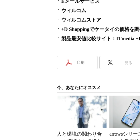
Eメールサービス
ウィルコム
ウィルコムストア
+D Shoppingでケータイの価格を
製品最安値比較サイト：ITmedia +D S
印刷
見る
今、あなたにオススメ
人と環境の関わり合
arrowsシリ