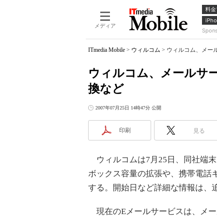
料金
iPho
メディア
Spon
ITmedia Mobile
>
ウィルコム
>
ウィルコム、メー
ウィルコム、メールサ
換など
2007年07月25日 14時47分 公開
印刷
見る
ウィルコムは7月25日、同社端
ボックス容量の拡張や、携帯電話キ
する。開始日など詳細な情報は、
現在のEメールサービスは、メール