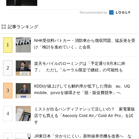
Recommended by
記事ランキング
NHK受信料パトカー・消防車から徴収問題、猛反発を受
け「検討を進めていく」と会長
楽天モバイルのローミングは「予定通り9月末に終
了」 ただし「ルーラル限定で継続」の可能性も
KDDIが値上げしても解約率が低下した理由 au、UQ
mobile、povoを循環させ「脱・販促費競争」へ
ミストが出るハンディファンって涼しいの？ 家電量販
店でも買える「Aecooly Cold Air／Cold Air Pro」を試
す
JR東日本「分かりにくい」新幹線券売機を改善へ な