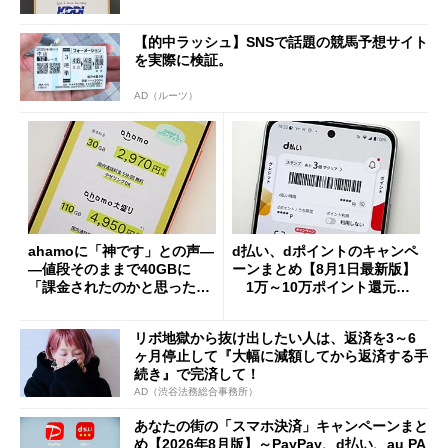
【的中ラッシュ】SNSで話題の競馬予想サイト
を実際に検証。
AD（ルーツ）
ahamoに「神です」との声―
d払い、dポイントのキャンペ
―値段そのままで40GBに
ーンまとめ【8月1日最新版】
「課金されたのかと思った」
1万～10万ポイント還元の
と戸惑いも
施策がめじろ押し
リボ地獄から抜け出したい人は、返済を3～6
ヶ月停止して『大幅に減額してから返済する手
続き』で完済して！
AD（渋谷法務総合事務所）
あなたの街の「スマホ決済」キャンペーンまと
め【2026年8月版】～PayPay、d払い、au PA