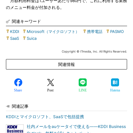
月額利用料金は1ユーザーあたり980円で、これに利用する業務
のメニュー料金が付加される。
関連キーワード
KDDI
|
Microsoft（マイクロソフト）
|
携帯電話
|
PASMO
|
SaaS
|
Suica
Copyright © ITmedia, Inc. All Rights Reserved.
関連情報
Share
Post
LINE
Hatena
関連記事
KDDIとマイクロソフト、SaaSで包括提携
社内メールをauケータイで使える――KDDI Business