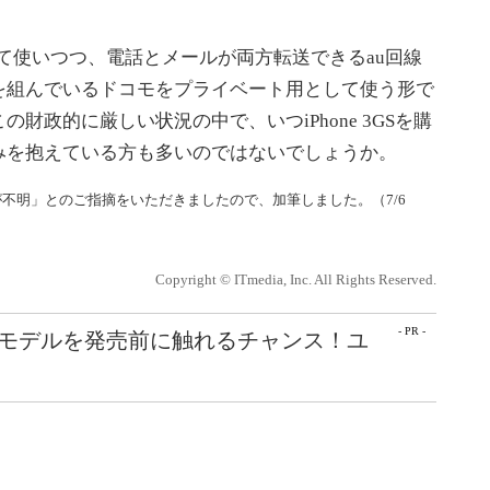
として使いつつ、電話とメールが両方転送できるau回線
を組んでいるドコモをプライベート用として使う形で
財政的に厳しい状況の中で、いつiPhone 3GSを購
みを抱えている方も多いのではないでしょうか。
が不明」とのご指摘をいただきましたので、加筆しました。（7/6
Copyright © ITmedia, Inc. All Rights Reserved.
- PR -
最新モデルを発売前に触れるチャンス！ユ