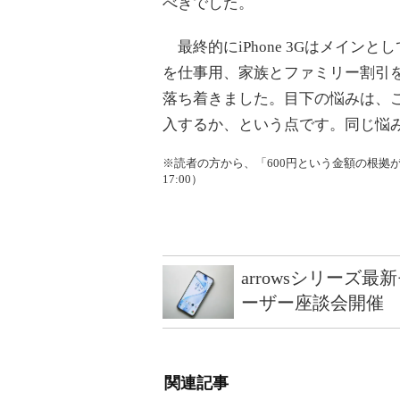
べきでした。
最終的にiPhone 3Gはメイン
を仕事用、家族とファミリー割引
落ち着きました。目下の悩みは、この
入するか、という点です。同じ悩
※読者の方から、「600円という金額の根拠
17:00）
arrowsシリーズ
ーザー座談会開催
関連記事