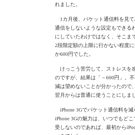
れました。
1カ月後、パケット通信料を見てみ
通信をしないような設定もできる
にしていたわけではなく、そこま
2段階定額の上限に行かない程度
か600円でした。
けっこう苦労して、ストレスを感
のですが、結果は「－600円」。
減は望めないことが分かったので、結
翌月からは普通に使うことにしま
iPhone 3Gでパケット通信料
iPhone 3Gの魅力は、いつで
受しないのであれば、最初からiPo