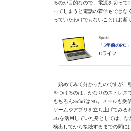
るのが目的なので、電源を切って1
ってしまうと電話の着信もできな
っていたわけでもないことはお断
Special
「5年前のPC
Cライフ
始めてみて分かったのですが、移動中
をつけるのは、かなりのストレスです
もちろんSafariはNG。メール
ゲームやアプリを立ち上げてみるわ
3Gを活用していた身としては、な
検出してから接続するまでの間に