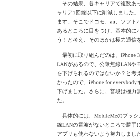
その結果、各キャリアで複数あっ
ャリア1回線以下に削減しました
ます。そこでドコモ、au、ソフト
あるところに目をつけ、基本的に
う！と考え、そのほかは極力通信
最初に取り組んだのは、iPhone 3
LANがあるので、公衆無線LAN
を下げられるのではないか？と考
かったので、iPhone for eve
下げました。さらに、普段は極力無
た。
具体的には、MobileMeのプ
線LANの電波がないところで勝手
アプリも使わないよう努力しまし