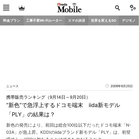
料金プラン
工事不要Wi-Fiルーター
スマホ決済
世界を変える5G
デジモノ
ニュース
2009年9月25日
携帯販売ランキング（9月14日～9月20日）
“新色”で急浮上するドコモ端末 iida新モデル
「PLY」の結果は？
新色の発売により、前回は総合100位以下だったドコモ端末「N-
03A」が急上昇。KDDIのiidaブランド新モデル「PLY」は、初登