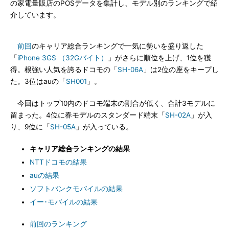
の家電量販店のPOSデータを集計し、モデル別のランキングで紹
介しています。
前回
のキャリア総合ランキングで一気に勢いを盛り返した
「
iPhone 3GS （32Gバイト）
」がさらに順位を上げ、1位を獲
得。根強い人気を誇るドコモの「
SH-06A
」は2位の座をキープし
た。3位はauの「
SH001
」。
今回はトップ10内のドコモ端末の割合が低く、合計3モデルに
留まった。4位に春モデルのスタンダード端末「
SH-02A
」が入
り、9位に「
SH-05A
」が入っている。
キャリア総合ランキングの結果
NTTドコモの結果
auの結果
ソフトバンクモバイルの結果
イー･モバイルの結果
前回のランキング