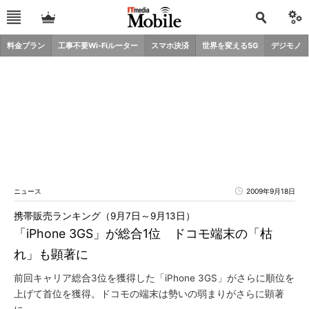
料金プラン
工事不要Wi-Fiルーター
スマホ決済
世界を変える5G
デジモノ
ニュース
2009年9月18日
携帯販売ランキング（9月7日～9月13日）
「iPhone 3GS」が総合1位 ドコモ端末の「枯
れ」も顕著に
前回キャリア総合3位を獲得した「iPhone 3GS」がさらに順位を
上げて首位を獲得。ドコモの端末は勢いの弱まりがさらに顕著