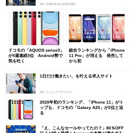
AD（FINCHI on GOETHE）
ドコモの「AQUOS sense3」
総合ランキングから「iPhone
が4週連続3位 Android勢で
11 Pro」が消える 発売して
気を吐く
から初
1日だけ働きたい、を叶える求人サイト
AD（ショットワークス）
2020年初のランキング、「iPhone 11」がト
ップも、ドコモの「Galaxy A20」が2位と迫
る
「え、こんなセールやってたの？」80％OFF