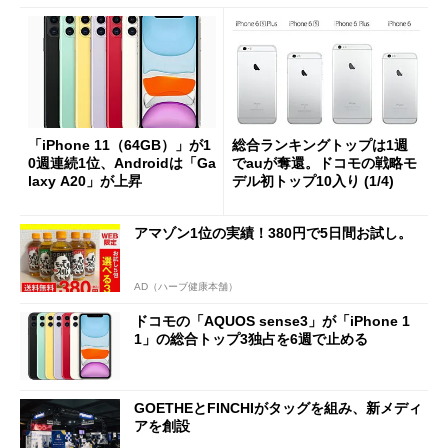
「iPhone 11（64GB）」が1
総合ランキングトップは1週
0週連続1位、Androidは「Ga
でauが奪還。ドコモの戦略モ
laxy A20」が上昇
デル初トップ10入り (1/4)
アマゾン1位の実績！380円で5日間お試し。
AD（ハーブ健康本舗）
ドコモの「AQUOS sense3」が「iPhone 1
1」の総合トップ3独占を6週で止める
GOETHEとFINCHIがタッグを組み、新メディ
アを創設