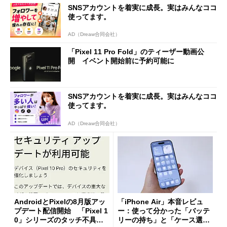
SNSアカウントを着実に成長。実はみんなココ
使ってます。
AD（Dreaw合同会社）
「Pixel 11 Pro Fold」のティーザー動画公
開 イベント開始前に予約可能に
SNSアカウントを着実に成長。実はみんなココ
使ってます。
AD（Dreaw合同会社）
AndroidとPixelの8月版アッ
「iPhone Air」本音レビュ
プデート配信開始 「Pixel 1
ー：使って分かった「バッテ
0」シリーズのタッチ不具合
リーの持ち」と「ケース選