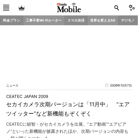
料金プラン
工事不要Wi-Fiルーター
スマホ決済
世界を変える5G
デジモノ
ニュース
2009年10月7日
CEATEC JAPAN 2009
セカイカメラ次期バージョンは「11月中」 “エア
ツイッター”など新機能もぞくぞく
CEATECに頓智・がセカイカメラを出展。“エア動画”“エアピア
ノ”といった新機能が披露されたほか、次期バージョンの内容も