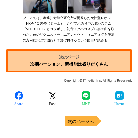
ブースでは、産業技術総合研究所が開発した女性型ロボット
「HRP-4C 未夢（ミーム）」がヤマハの音声合成システム
「VOCALOID」とコラボし、初音ミクのコスプレ姿で曲を歌
った。曲のリクエストを「エアシャウト」（エアタグを任意
の方向に飛ばす機能）で受け付けるという面白い試みも
次期バージョン、新機能は盛りだくさん
Copyright © ITmedia, Inc. All Rights Reserved.
Share
Post
LINE
Hatena
次のページへ