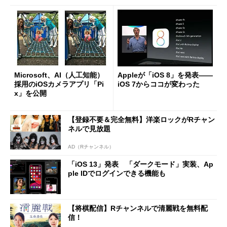
Microsoft、AI（人工知能）
Appleが「iOS 8」を発表――
採用のiOSカメラアプリ「Pi
iOS 7からココが変わった
x」を公開
【登録不要＆完全無料】洋楽ロックがRチャン
ネルで見放題
AD（Rチャンネル）
「iOS 13」発表 「ダークモード」実装、Ap
ple IDでログインできる機能も
【将棋配信】Rチャンネルで清麗戦を無料配
信！