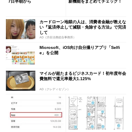
7日早朝から
新機能をまとめてチェック！
カードローン地獄の人は、消費者金融が教えな
い『返済停止して減額・免除する方法』で完済
して
AD（渋谷法務総合事務所）
Microsoft、iOS向け自分撮りアプリ「Selfi
e」を公開
マイルが超たまるビジネスカード！初年度年会
費無料で還元率最大1.125%
AD（クレディセゾン）