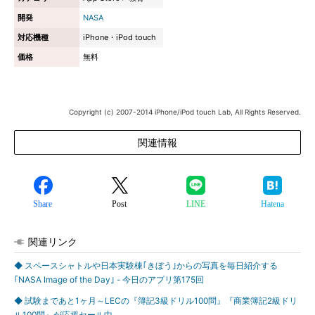
開発
NASA
対応機種
iPhone・iPod touch
価格
無料
Copyright (c) 2007-2014 iPhone/iPod touch Lab, All Rights Reserved.
関連情報
Share
Post
LINE
Hatena
関連リンク
◆ スペースシャトルや日本実験棟｢きぼう｣からの写真を毎日紹介する
｢NASA Image of the Day｣ - 今日のアプリ第175回
◆ 試験まであと1ヶ月～LECの『簿記3級ドリル100問』『商業簿記2級ドリ
ル100問』が応援セール中