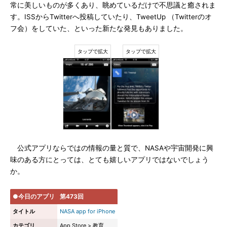
常に美しいものが多くあり、眺めているだけで不思議と癒されま
す。ISSからTwitterへ投稿していたり、TweetUp （Twitterのオ
フ会）をしていた、といった新たな発見もありました。
公式アプリならではの情報の量と質で、NASAや宇宙開発に興
味のある方にとっては、とても嬉しいアプリではないでしょう
か。
●今日のアプリ
第473回
タイトル
NASA app for iPhone
カテゴリ
App Store > 教育