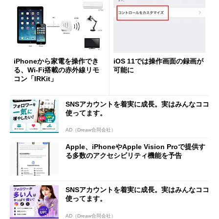
iPhoneから家電を操作でき
iOS 11では操作画面の録画が
る、Wi-Fi搭載の赤外線リモ
可能に
コン「IRKit」
SNSアカウントを着実に成長。実はみんなココ
使ってます。
AD（Dreaw合同会社）
Apple、iPhoneやApple Vision Proで提供す
る多数のアクセシビリティ機能を予告
SNSアカウントを着実に成長。実はみんなココ
使ってます。
AD（Dreaw合同会社）