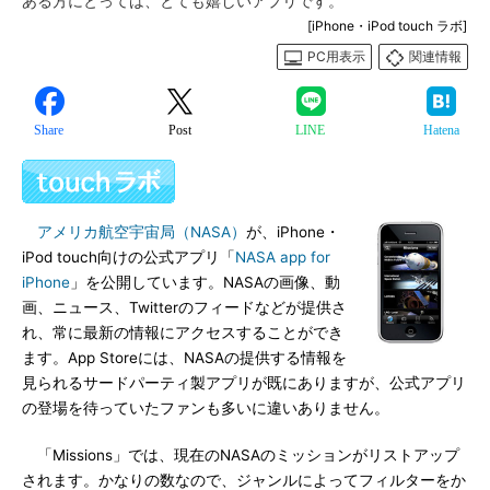
ある方にとっては、とても嬉しいアプリです。
[iPhone・iPod touch ラボ]
PC用表示
関連情報
Share
Post
LINE
Hatena
アメリカ航空宇宙局（NASA）
が、iPhone・
iPod touch向けの公式アプリ「
NASA app for
iPhone
」を公開しています。NASAの画像、動
画、ニュース、Twitterのフィードなどが提供さ
れ、常に最新の情報にアクセスすることができ
ます。App Storeには、NASAの提供する情報を
見られるサードパーティ製アプリが既にありますが、公式アプリ
の登場を待っていたファンも多いに違いありません。
「Missions」では、現在のNASAのミッションがリストアップ
されます。かなりの数なので、ジャンルによってフィルターをか