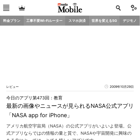
料金プラン
工事不要Wi-Fiルーター
スマホ決済
世界を変える5G
デジモノ
レビュー
2009年10月29日
今日のアプリ第473回：教育
最新の画像やニュースが見られるNASA公式アプリ
「NASA app for iPhone」
アメリカ航空宇宙局（NASA）の公式アプリがいよいよ登場。公
式アプリならではの情報の量と質で、NASAや宇宙開発に興味の