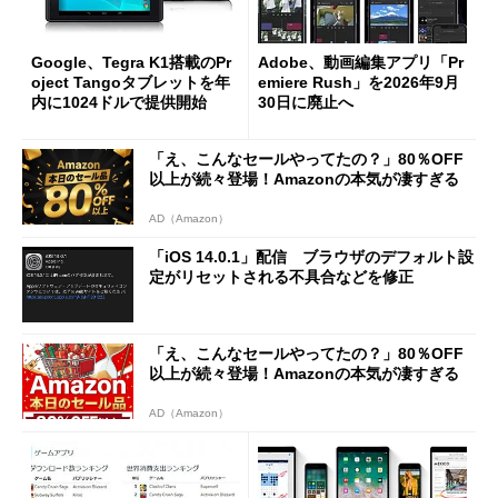
Google、Tegra K1搭載のPr
Adobe、動画編集アプリ「Pr
oject Tangoタブレットを年
emiere Rush」を2026年9月
内に1024ドルで提供開始
30日に廃止へ
「え、こんなセールやってたの？」80％OFF
以上が続々登場！Amazonの本気が凄すぎる
AD（Amazon）
「iOS 14.0.1」配信 ブラウザのデフォルト設
定がリセットされる不具合などを修正
「え、こんなセールやってたの？」80％OFF
以上が続々登場！Amazonの本気が凄すぎる
AD（Amazon）