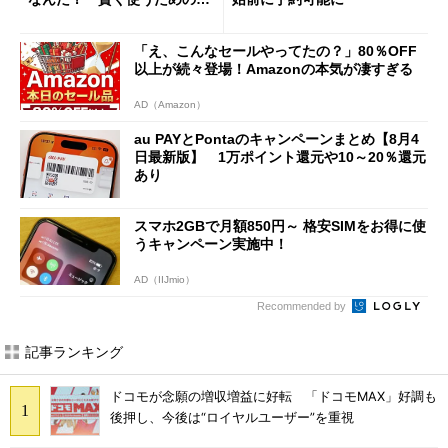
意点も
「え、こんなセールやってたの？」80％OFF
以上が続々登場！Amazonの本気が凄すぎる
AD（Amazon）
au PAYとPontaのキャンペーンまとめ【8月4
日最新版】 1万ポイント還元や10～20％還元
あり
スマホ2GBで月額850円～ 格安SIMをお得に使
うキャンペーン実施中！
AD（IIJmio）
Recommended by
記事ランキング
ドコモが念願の増収増益に好転 「ドコモMAX」好調も
後押し、今後は“ロイヤルユーザー”を重視