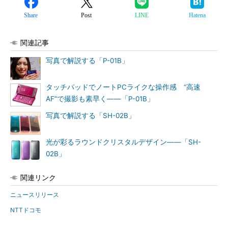
Share
Post
LINE
Hatena
関連記事
写真で解説する「P-01B」
タッチパッドでノートPCライクな操作感 “高速
AF”で撮影も素早く――「P-01B」
写真で解説する「SH-02B」
光が彩るラウンドクリスタルデザイン――「SH-
02B」
関連リンク
ニュースリリース
NTTドコモ