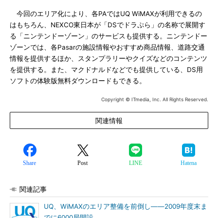
今回のエリア化により、各PAではUQ WiMAXが利用できるの
はもちろん、NEXCO東日本が「DSでドラぷら」の名称で展開す
る「ニンテンドーゾーン」のサービスも提供する。ニンテンドー
ゾーンでは、各Pasarの施設情報やおすすめ商品情報、道路交通
情報を提供するほか、スタンプラリーやクイズなどのコンテンツ
を提供する。また、マクドナルドなどでも提供している、DS用
ソフトの体験版無料ダウンロードもできる。
Copyright © ITmedia, Inc. All Rights Reserved.
関連情報
Share
Post
LINE
Hatena
関連記事
UQ、WiMAXのエリア整備を前倒し――2009年度末ま
でに6000局開設