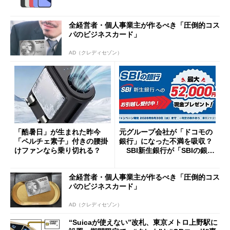
全経営者・個人事業主が作るべき「圧倒的コス
パのビジネスカード」
AD（クレディセゾン）
「酷暑日」が生まれた昨今
元グループ会社が「ドコモの
「ペルチェ素子」付きの腰掛
銀行」になった不満を吸収？
けファンなら乗り切れる？
SBI新生銀行が「SBIの銀
行」として最大5.2万円のキャ
ッシュバックキャンペーンを
全経営者・個人事業主が作るべき「圧倒的コス
開催
パのビジネスカード」
AD（クレディセゾン）
“Suicaが使えない”改札、東京メトロ上野駅に