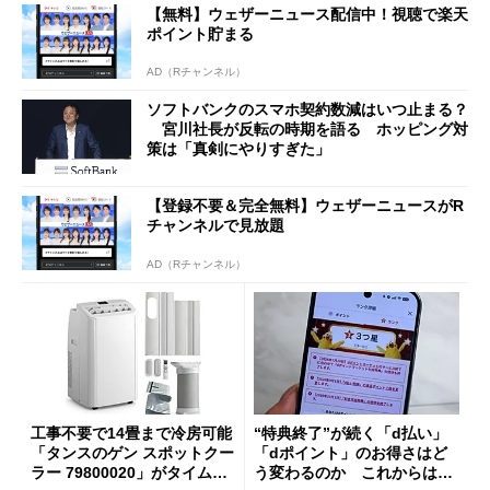
【無料】ウェザーニュース配信中！視聴で楽天
ポイント貯まる
AD（Rチャンネル）
ソフトバンクのスマホ契約数減はいつ止まる？
宮川社長が反転の時期を語る ホッピング対
策は「真剣にやりすぎた」
【登録不要＆完全無料】ウェザーニュースがR
チャンネルで見放題
AD（Rチャンネル）
工事不要で14畳まで冷房可能
“特典終了”が続く「d払い」
「タンスのゲン スポットクー
「dポイント」のお得さはど
ラー 79800020」がタイムセ
う変わるのか これからは