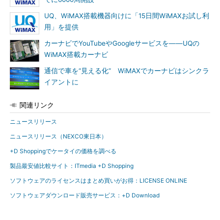
UQ、WiMAX搭載機器向けに「15日間WiMAXお試し利
用」を提供
カーナビでYouTubeやGoogleサービスを――UQの
WiMAX搭載カーナビ
通信で車を“見える化” WiMAXでカーナビはシンクラ
イアントに
関連リンク
ニュースリリース
ニュースリリース（NEXCO東日本）
+D Shoppingでケータイの価格を調べる
製品最安値比較サイト：ITmedia +D Shopping
ソフトウェアのライセンスはまとめ買いがお得：LICENSE ONLINE
ソフトウェアダウンロード販売サービス：+D Download