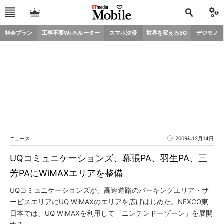
料金プラン
工事不要Wi-Fiルーター
スマホ決済
世界を変える5G
デジモノ
ニュース
2009年12月14日
UQコミュニケーションズ、幕張PA、羽生PA、三
芳PAにWiMAXエリアを整備
UQコミュニケーションズが、高速道路のパーキングエリア・サ
ービスエリアにUQ WiMAXのエリアを広げはじめた。NEXCO東
日本では、UQ WiMAXを利用して「ニンテンドーゾーン」を展開