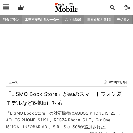
料金プラン
工事不要Wi-Fiルーター
スマホ決済
世界を変える5G
デジモノ
ニュース
2011年7月1日
「LISMO Book Store」がauのスマートフォン夏
モデルなど6機種に対応
「LISMO Book Store」の対応機種にAQUOS PHONE IS12SH、
AQUOS PHONE IS11SH、REGZA Phone IS11T、G'z One
IS11CA、INFOBAR A01、SIRIUS α IS06が追加された。