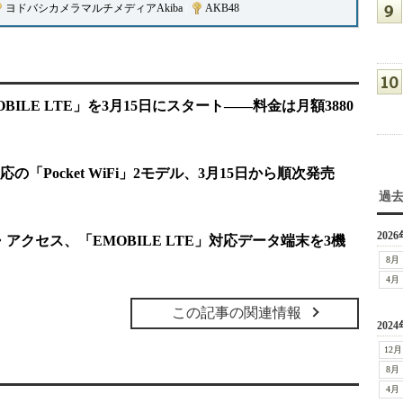
ヨドバシカメラマルチメディアAkiba
|
AKB48
ILE LTE」を3月15日にスタート――料金は月額3880
の「Pocket WiFi」2モデル、3月15日から順次発売
過
2026
・アクセス、「EMOBILE LTE」対応データ端末を3機
8月
4月
この記事の関連情報
2024
12月
8月
4月