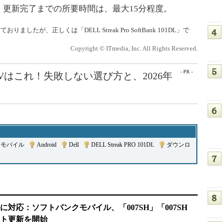
更新完了までの所要時間は、最大15分程度。
おりましたが、正しくは「DELL Streak Pro SoftBank 101DL」で
Copyright © ITmedia, Inc. All Rights Reserved.
- PR -
Vはこれ！失敗しない選び方と、2026年
クモバイル
|
Android
|
Dell
|
DELL Streak PRO 101DL
|
ダウンロ
対応：ソフトバンクモバイル、「007SH」「007SH
ソフト更新を開始