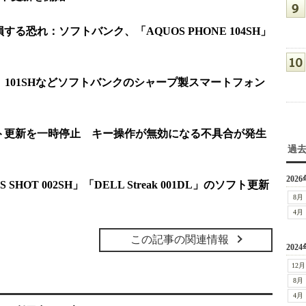
る恐れ：ソフトバンク、「AQUOS PHONE 104SH」
09SH、101SHなどソフトバンクのシャープ製スマートフォン
」のソフト更新を一時停止 キー操作が無効になる不具合が発生
過
2026
HOT 002SH」「DELL Streak 001DL」のソフト更新
8月
4月
この記事の関連情報
2024
12月
8月
4月