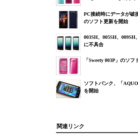
PC接続時にデータが破損す
のソフト更新を開始
003SH、005SH、0
に不具合
「Sweety 003P
ソフトバンク、「AQUOS S
を開始
関連リンク