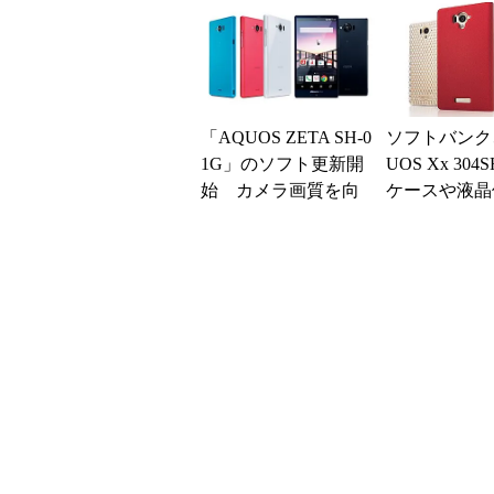
「AQUOS ZETA SH-0
ソフトバンク
1G」のソフト更新開
UOS Xx 30
始 カメラ画質を向
ケースや液晶
上
ネルなどを本
時発売