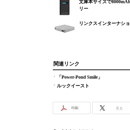
文庫本サイズで8000m
リー
リンクスインターナショ
関連リンク
「Power-Pond Smile」
ルックイースト
印刷
見る