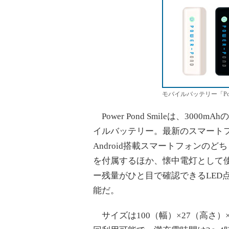
モバイルバッテリー「Power 
Power Pond Smileは、3
イルバッテリー。最新のスマートフ
Android搭載スマートフォンの
を付属するほか、懐中電灯として使
ー残量がひと目で確認できるLED点
能だ。
サイズは100（幅）×27（高さ）×