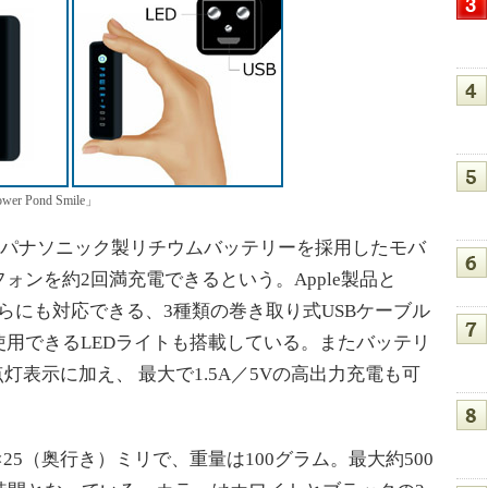
Pond Smile」
000mAhのパナソニック製リチウムバッテリーを採用したモバ
ォンを約2回満充電できるという。Apple製品と
どちらにも対応できる、3種類の巻き取り式USBケーブル
用できるLEDライトも搭載している。またバッテリ
灯表示に加え、 最大で1.5A／5Vの高出力充電も可
25（奥行き）ミリで、重量は100グラム。最大約500