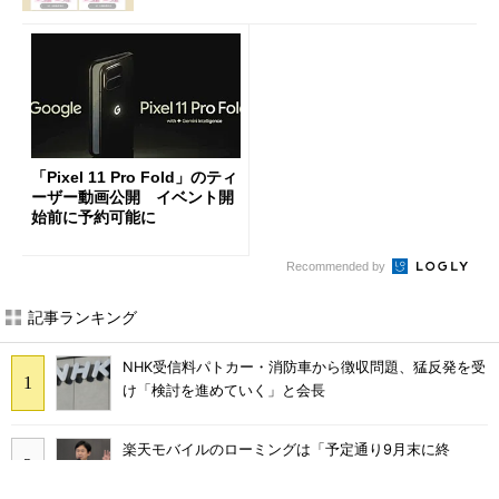
「Pixel 11 Pro Fold」のティ
ーザー動画公開 イベント開
始前に予約可能に
Recommended by
記事ランキング
NHK受信料パトカー・消防車から徴収問題、猛反発を受
け「検討を進めていく」と会長
楽天モバイルのローミングは「予定通り9月末に終
了」 ただし「ルーラル限定で継続」の可能性も