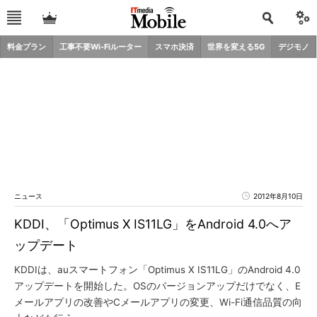
料金プラン
工事不要Wi-Fiルーター
スマホ決済
世界を変える5G
デジモノ
ニュース
2012年8月10日
KDDI、「Optimus X IS11LG」をAndroid 4.0へア
ップデート
KDDIは、auスマートフォン「Optimus X IS11LG」のAndroid 4.0
アップデートを開始した。OSのバージョンアップだけでなく、E
メールアプリの改善やCメールアプリの変更、Wi-Fi通信品質の向