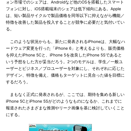
ォン市場でのシェアは、Androidなど他のOSを搭載したスマート
フォンに対し、iOS搭載端末のシェアは低下傾向にある。Apple
は、短い製品サイクルで製品価格を同等以下に抑えながら機能／
特徴を改善した製品を投入することが競争に必要だと気付いてい
る。
このような状況からも、新たに発表されるiPhoneは、大幅なハ
ードウェア変更を行った「iPhone 6」と考えるよりも、販売価格
を抑えたiPhone 5Cと、iPhone 5を改良したiPhone 5Sであると
いう予想をした方が妥当だろう。2つのモデルは、学生／一般ユ
ーザーとビジネス／プロユーザーを対象にし、それぞれに応じた
デザイン、特徴を備え、価格もターゲットに見合った値を目標に
するだろう。
まもなく正式に発表されるが、ここでは、期待を集める新しい
iPhone 5CとiPhone 5Sがどのようなものになるか、これまでに
報道されたさまざまな推測やリーク画像を基に検討していくこと
にする。