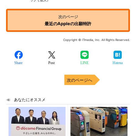
ックで拡大）
最近のAppleの出願特許
Copyright © ITmedia, Inc. All Rights Reserved.
Share
Post
LINE
Hatena
次のページへ
あなたにオススメ