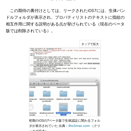
この期待の裏付けとしては、リークされたiOS7には、生体バン
ドルフォルダが表示され、プロパティリストのテキストに指紋の
相互作用に関する説明がある点が挙げられている（現在のベータ
版では削除されている）。
初期のiOSの7ベータ版で生体認証に関わるフォル
ダが表示されていた 出典：
9to5mac.com
（クリ