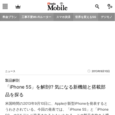
料金プラン
工事不要Wi-Fiルーター
スマホ決済
世界を変える5G
デジモノ
ニュース
2013年9月10日
製品解剖
「iPhone 5S」を解剖!? 気になる新機能と搭載部
品を探る
米国時間の2013年9月10日に、Appleが新型iPhoneを発表すると
うわさされている。今回の発表では、「iPhone 5S」と「iPhone