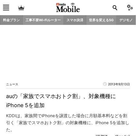
料金プラン
工事不要Wi-Fiルーター
スマホ決済
世界を変える5G
デジモノ
ニュース
2013年9月13日
auの「家族でスマホおトク割」、対象機種に
iPhone 5を追加
KDDIは、家族間でiPhoneを譲渡した場合に月額基本料などを割
引く「家族でスマホおトク割」の対象機種に、iPhone 5を追加し
た。