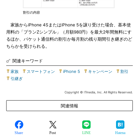
割引の内容
家族からiPhone 4SまたはiPhone 5を譲り受けた場合、基本使
用料の「プランZシンプル」（月額980円）を最大2年間無料にす
るほか、パケット通信料の割引か毎月割の残り期間引き継ぎのど
ちらかを受けられる。
関連キーワード
家族
|
スマートフォン
|
iPhone 5
|
キャンペーン
|
割引
|
引継ぎ
Copyright © ITmedia, Inc. All Rights Reserved.
関連情報
Share
Post
LINE
Hatena