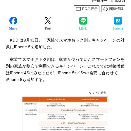
[平賀洋一，ITmedia]
PC用表示
関連情報
Share
Post
LINE
Hatena
KDDIは9月13日、「家族でスマホおトク割」キャンペーンの対
象にiPhone 5を追加した。
家族でスマホおトク割は、家族が使っていたスマートフォンを
別の家族が割安で利用できるキャンペーン。これまでの対象機種
はiPhone 4Sのみだったが、iPhone 5s／5cの発売に合わせて、
iPhone 5も追加する。