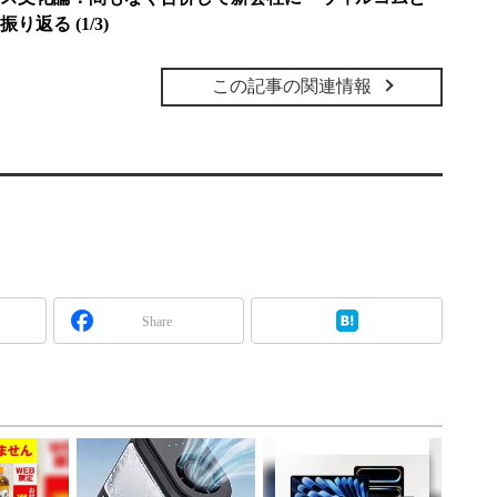
返る (1/3)
この記事の関連情報
Share