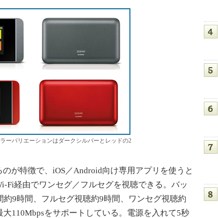
03HW」カラーバリエーションはダークシルバーとレッドの2
特徴で、iOS／Android向け専用アプリを使うと
i-Fi経由でワンセグ／フルセグを視聴できる。バッ
時間約9時間、フルセグ視聴約9時間、ワンセグ視聴約
大110Mbpsをサポートしている。電源を入れて5秒