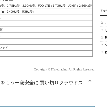
z帯、1.7GHz帯、2.1GHz帯、FDD-LTE：1.7GHz帯、AXGP：2.5GHz帯
Fee
b／g／n（2.4GHz帯、5GHz帯）
ミリ
時間
晶
レッド
Copyright © ITmedia, Inc. All Rights Reserved.
- PR -
をもう一段安全に 買い切りクラウドス