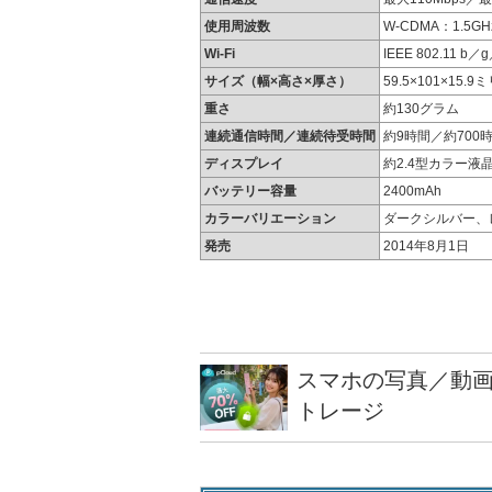
使用周波数
W-CDMA：1.5GH
Wi-Fi
IEEE 802.11 
サイズ（幅×高さ×厚さ）
59.5×101×15.9
重さ
約130グラム
連続通信時間／連続待受時間
約9時間／約700
ディスプレイ
約2.4型カラー液
バッテリー容量
2400mAh
カラーバリエーション
ダークシルバー、
発売
2014年8月1日
スマホの写真／動画
トレージ