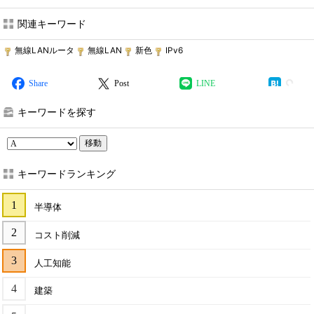
関連キーワード
無線LANルータ
無線LAN
新色
IPv6
Share
Post
LINE
キーワードを探す
移動
キーワードランキング
半導体
コスト削減
人工知能
建築