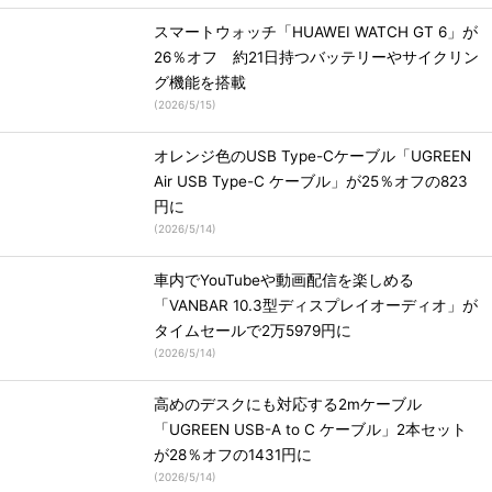
スマートウォッチ「HUAWEI WATCH GT 6」が
26％オフ 約21日持つバッテリーやサイクリン
グ機能を搭載
(
2026/5/15
)
オレンジ色のUSB Type-Cケーブル「UGREEN
Air USB Type-C ケーブル」が25％オフの823
円に
(
2026/5/14
)
車内でYouTubeや動画配信を楽しめる
「VANBAR 10.3型ディスプレイオーディオ」が
タイムセールで2万5979円に
(
2026/5/14
)
高めのデスクにも対応する2mケーブル
「UGREEN USB-A to C ケーブル」2本セット
が28％オフの1431円に
(
2026/5/14
)