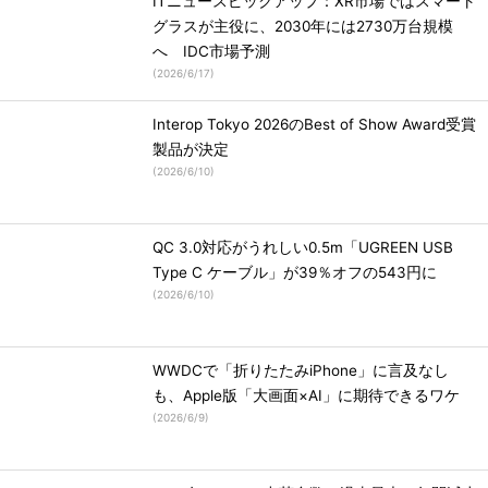
ITニュースピックアップ：XR市場ではスマート
グラスが主役に、2030年には2730万台規模
へ IDC市場予測
(
2026/6/17
)
Interop Tokyo 2026のBest of Show Award受賞
製品が決定
(
2026/6/10
)
QC 3.0対応がうれしい0.5m「UGREEN USB
Type C ケーブル」が39％オフの543円に
(
2026/6/10
)
WWDCで「折りたたみiPhone」に言及なし
も、Apple版「大画面×AI」に期待できるワケ
(
2026/6/9
)