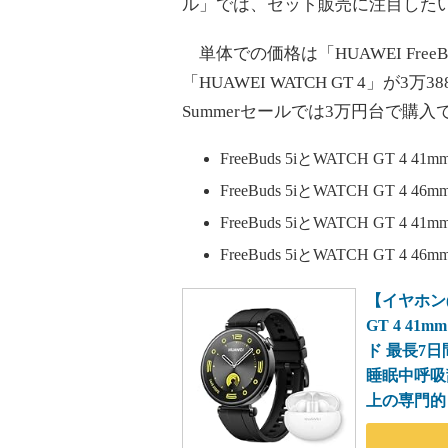
ル」では、セット販売に注目した
単体での価格は「HUAWEI FreeB
「HUAWEI WATCH GT 4」が
Summerセールでは3万円台で購
FreeBuds 5iとWATCH GT 4 
FreeBuds 5iとWATCH GT 4 
FreeBuds 5iとWATCH GT 4 
FreeBuds 5iとWATCH GT 4 
【イヤホン(F
GT 4 4
ド 最長7日
睡眠中呼吸
上の専門的ワ