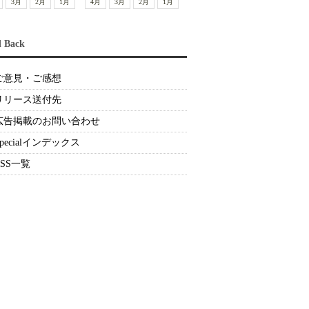
3月
2月
1月
4月
3月
2月
1月
d Back
ご意見・ご感想
リリース送付先
広告掲載のお問い合わせ
Specialインデックス
RSS一覧