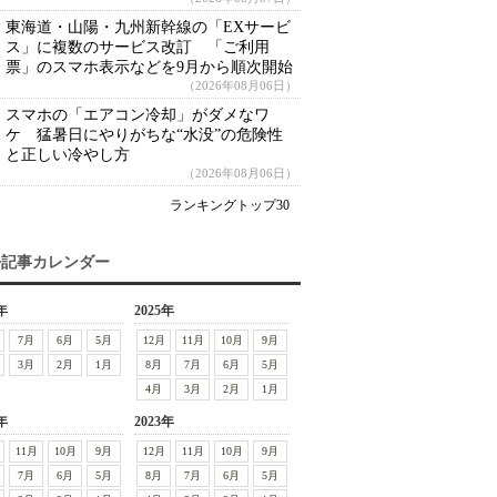
東海道・山陽・九州新幹線の「EXサービ
ス」に複数のサービス改訂 「ご利用
票」のスマホ表示などを9月から順次開始
（2026年08月06日）
スマホの「エアコン冷却」がダメなワ
ケ 猛暑日にやりがちな“水没”の危険性
と正しい冷やし方
（2026年08月06日）
ランキングトップ30
去記事カレンダー
年
2025年
7月
6月
5月
12月
11月
10月
9月
3月
2月
1月
8月
7月
6月
5月
4月
3月
2月
1月
年
2023年
11月
10月
9月
12月
11月
10月
9月
7月
6月
5月
8月
7月
6月
5月