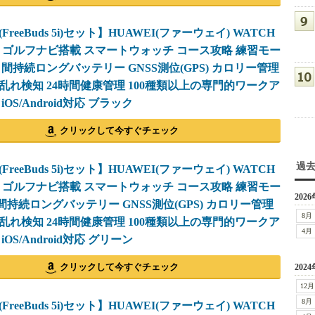
reeBuds 5i)セット】HUAWEI(ファーウェイ) WATCH
6mm ゴルフナビ搭載 スマートウォッチ コース攻略 練習モー
日間持続ロングバッテリー GNSS測位(GPS) カロリー管理
乱れ検知 24時間健康管理 100種類以上の専門的ワークア
OS/Android対応 ブラック
クリックして今すぐチェック
過
reeBuds 5i)セット】HUAWEI(ファーウェイ) WATCH
1mm ゴルフナビ搭載 スマートウォッチ コース攻略 練習モー
2026
間持続ロングバッテリー GNSS測位(GPS) カロリー管理
8月
乱れ検知 24時間健康管理 100種類以上の専門的ワークア
4月
OS/Android対応 グリーン
クリックして今すぐチェック
2024
12月
8月
reeBuds 5i)セット】HUAWEI(ファーウェイ) WATCH