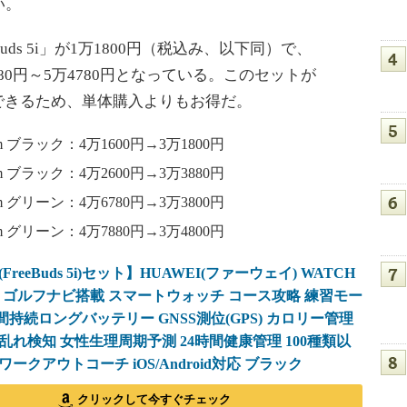
い。
uds 5i」が1万1800円（税込み、以下同）で、
3万3880円～5万4780円となっている。このセットが
入できるため、単体購入よりもお得だ。
41mm ブラック：4万1600円→3万1800円
46mm ブラック：4万2600円→3万3880円
41mm グリーン：4万6780円→3万3800円
46mm グリーン：4万7880円→3万4800円
reeBuds 5i)セット】HUAWEI(ファーウェイ) WATCH
1mm ゴルフナビ搭載 スマートウォッチ コース攻略 練習モー
間持続ロングバッテリー GNSS測位(GPS) カロリー管理
乱れ検知 女性生理周期予測 24時間健康管理 100種類以
ークアウトコーチ iOS/Android対応 ブラック
クリックして今すぐチェック