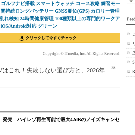
4月
6mm ゴルフナビ搭載 スマートウォッチ コース攻略 練習モー
日間持続ロングバッテリー GNSS測位(GPS) カロリー管理
乱れ検知 24時間健康管理 100種類以上の専門的ワークア
Fee
OS/Android対応 グリーン
クリックして今すぐチェック
Copyright © ITmedia, Inc. All Rights Reserved.
- PR -
Vはこれ！失敗しない選び方と、2026年
ds 5i」発売 ハイレゾ再生可能で最大42dBのノイズキャンセ