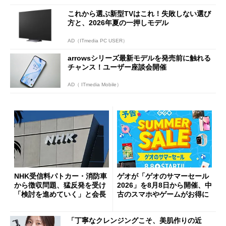
これから選ぶ新型TVはこれ！失敗しない選び
方と、2026年夏の一押しモデル
AD（ITmedia PC USER）
arrowsシリーズ最新モデルを発売前に触れる
チャンス！ユーザー座談会開催
AD（ ITmedia Mobile）
NHK受信料パトカー・消防車
ゲオが「ゲオのサマーセール
から徴収問題、猛反発を受け
2026」を8月8日から開催、中
「検討を進めていく」と会長
古のスマホやゲームがお得に
「丁寧なクレンジングこそ、美肌作りの近