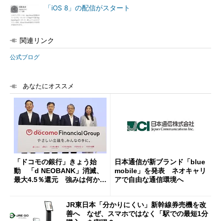
「iOS 8」の配信がスタート
関連リンク
公式ブログ
あなたにオススメ
「ドコモの銀行」きょう始
日本通信が新ブランド「blue
動 「d NEOBANK」消滅、
mobile」を発表 ネオキャリ
最大4.5％還元 強みは何か解
アで自由な通信環境へ
説
JR東日本「分かりにくい」新幹線券売機を改
善へ なぜ、スマホではなく「駅での最短1分