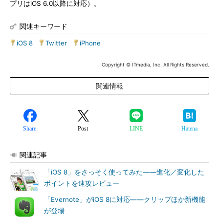
プリはiOS 6.0以降に対応）。
関連キーワード
iOS 8
|
Twitter
|
iPhone
Copyright © ITmedia, Inc. All Rights Reserved.
関連情報
Share
Post
LINE
Hatena
関連記事
「iOS 8」をさっそく使ってみた――進化／変化した
ポイントを速攻レビュー
「Evernote」がiOS 8に対応――クリップほか新機能
が登場