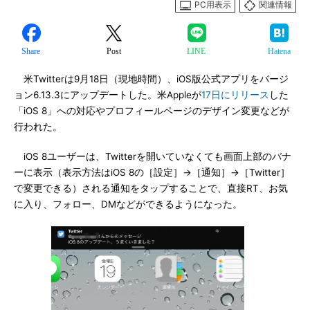
PC用表示
関連情報
Share
Post
LINE
Hatena
米Twitterは9月18日（現地時間）、iOS版公式アプリをバージ
ョン6.13.3にアップデートした。米Appleが
17日にリリース
した
「iOS 8」への対応やプロフィールページのデザイン変更などが
行われた。
iOS 8ユーザーは、Twitterを開いていなくても画面上部のバナ
ーに表示（表示方法はiOS 8の［設定］→［通知］→［Twitter］
で変更できる）される通知をタップすることで、直接RT、お気
に入り、フォロー、DMなどができるようになった。