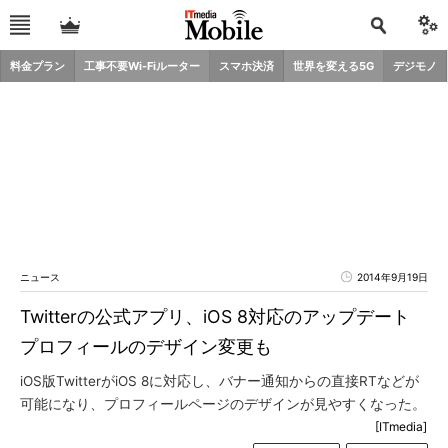
料金プラン
工事不要Wi-Fiルーター
スマホ決済
世界を変える5G
デジモノ
ニュース
2014年9月19日
Twitterの公式アプリ、iOS 8対応のアップデート
プロフィールのデザイン変更も
iOS版TwitterがiOS 8に対応し、バナー通知からの直接RTなどが
可能になり、プロフィールページのデザインが見やすくなった。
[ITmedia]