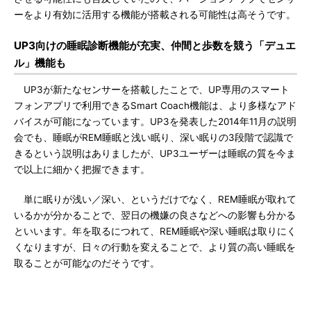
ーをより有効に活用する機能が搭載される可能性は高そうです。
UP3向けの睡眠診断機能が充実、仲間と歩数を競う「デュエ
ル」機能も
UP3が新たなセンサーを搭載したことで、UP専用のスマート
フォンアプリで利用できるSmart Coach機能は、より多様なアド
バイスが可能になっています。UP3を発表した2014年11月の説明
会でも、睡眠がREM睡眠と浅い眠り、深い眠りの3段階で認識で
きるという説明はありましたが、UP3ユーザーは睡眠の質を今ま
で以上に細かく把握できます。
単に眠りが浅い／深い、というだけでなく、REM睡眠が取れて
いるかが分かることで、翌日の機嫌の良さなどへの影響も分かる
といいます。年を取るにつれて、REM睡眠や深い睡眠は取りにく
くなりますが、日々の行動を変えることで、より質の高い睡眠を
取ることが可能なのだそうです。