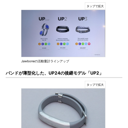
Jawboneの活動量計ラインアップ
バンドが薄型化した、UP24の後継モデル「UP2」