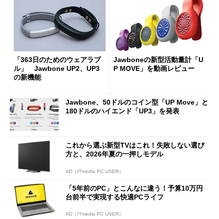
「363日のためのウェアラブ
Jawboneの新型活動量計「U
ル」 Jawbone UP2、UP3
P MOVE」を動画レビュー
の新機能
Jawbone、50ドルのコイン型「UP Move」と
180ドルのハイエンド「UP3」を発表
これから選ぶ新型TVはこれ！失敗しない選び
方と、2026年夏の一押しモデル
AD（ITmedia PC USER）
「5年前のPC」とこんなに違う！予算10万円
台前半で実現する快適PCライフ
AD（ITmedia PC USER）