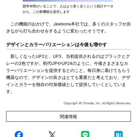
競争仲間がいることで、人はより多く歩くという統計データ
から、この新機能を提供します
この機能のおかげで、Jawbone本社では、多くのスタッフが歩
きながら打ち合わせをするように変わったそうです。
デザインとカラーバリエーションは今後も増やす
新しくなったUP2と、UP3、当初提供されるのはブラックとグ
レーの2色ですが、初代UPやUP24のように、今後さまざまなカ
ラーバリエーションを提供するとのこと。毎日身に着けてもらう
機器なので、デザインの良さはとても重要だと考えており、デザ
インとカラーを独自の付加価値として提供していくとしていま
す。
Copyright © ITmedia, Inc. All Rights Reserved.
関連情報