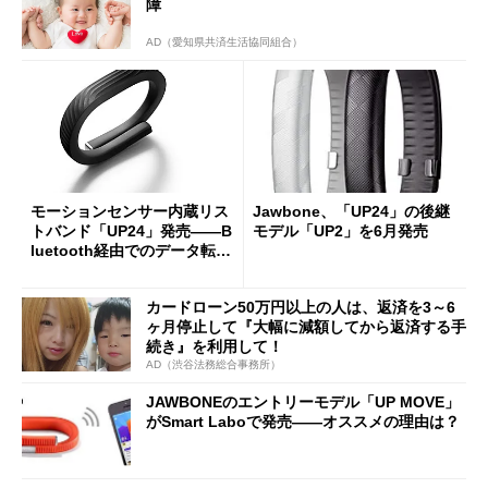
障
AD（愛知県共済生活協同組合）
モーションセンサー内蔵リス
Jawbone、「UP24」の後継
トバンド「UP24」発売――B
モデル「UP2」を6月発売
luetooth経由でのデータ転送
が可能に
カードローン50万円以上の人は、返済を3～6
ヶ月停止して『大幅に減額してから返済する手
続き』を利用して！
AD（渋谷法務総合事務所）
JAWBONEのエントリーモデル「UP MOVE」
がSmart Laboで発売――オススメの理由は？