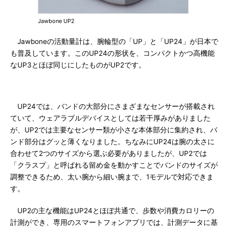
Jawbone UP2
Jawboneの活動量計は、腕輪型の「UP」と「UP24」が日本で
も普及しています。このUP24の形状を、コンパクトかつ高機能
なUP3とほぼ同じにしたものがUP2です。
UP24では、バンドの大部分にさまざまなセンサーが搭載され
ていて、ウェアラブルデバイスとしては若干厚みがありました
が、UP2では主要なセンサー類が小さな本体部分に集約され、バ
ンド部分はグッと薄くなりました。ちなみにUP24は腕の太さに
合わせて2つのサイズから選ぶ必要がありましたが、UP2では
「クラスプ」と呼ばれる留め金を動かすことでバンドのサイズが
調整できるため、太い腕から細い腕まで、1モデルで対応できま
す。
UP2の主な機能はUP24とほぼ共通で、歩数や消費カロリーの
計測ができ、専用のスマートフォンアプリでは、計測データに基