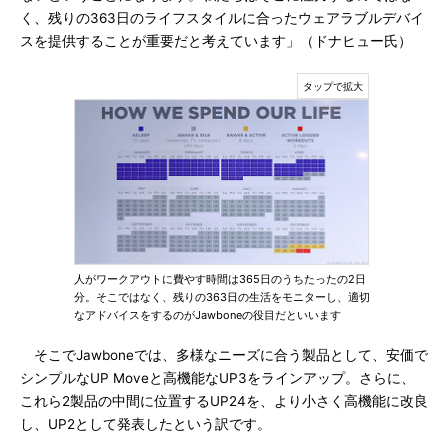
く、残りの363日のライフスタイルに合ったウェアラブルデバイ
スを提供することが重要だと考えています」（ドナヒュー氏）
人がワークアウトに費やす時間は365日のうちたったの2日
分。そこではなく、残りの363日の生活をモニターし、適切
なアドバイスをするのがJawboneの役目だといいます
そこでJawboneでは、多様なニーズに合う製品として、安価で
シンプルなUP Moveと高機能なUP3をラインアップ。さらに、
これら2製品の中間に位置するUP24を、より小さく高機能に改良
し、UP2として発表したという訳です。