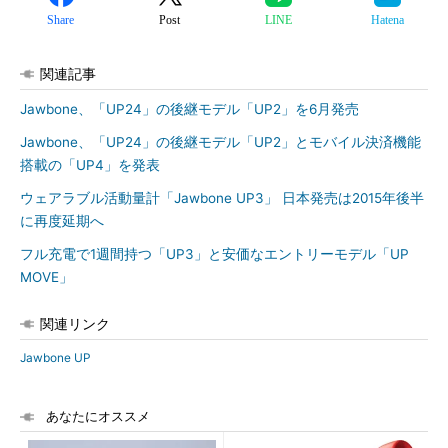
Share
Post
LINE
Hatena
関連記事
Jawbone、「UP24」の後継モデル「UP2」を6月発売
Jawbone、「UP24」の後継モデル「UP2」とモバイル決済機能
搭載の「UP4」を発表
ウェアラブル活動量計「Jawbone UP3」 日本発売は2015年後半
に再度延期へ
フル充電で1週間持つ「UP3」と安価なエントリーモデル「UP
MOVE」
関連リンク
Jawbone UP
あなたにオススメ