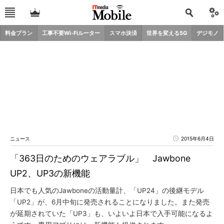
料金プラン
工事不要Wi-Fiルーター
スマホ決済
世界を変える5G
デジモノ
ニュース
2015年6月4日
「363日のためのウェアラブル」 Jawbone
UP2、UP3の新機能
日本でも人気のJawboneの活動量計、「UP24」の後継モデル
「UP2」が、6月中旬に発売されることになりました。また発売
が延期されていた「UP3」も、いよいよ日本で入手可能になるよ