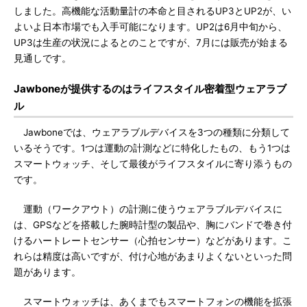
しました。高機能な活動量計の本命と目されるUP3とUP2が、い
よいよ日本市場でも入手可能になります。UP2は6月中旬から、
UP3は生産の状況によるとのことですが、7月には販売が始まる
見通しです。
Jawboneが提供するのはライフスタイル密着型ウェアラブ
ル
Jawboneでは、ウェアラブルデバイスを3つの種類に分類して
いるそうです。1つは運動の計測などに特化したもの、もう1つは
スマートウォッチ、そして最後がライフスタイルに寄り添うもの
です。
運動（ワークアウト）の計測に使うウェアラブルデバイスに
は、GPSなどを搭載した腕時計型の製品や、胸にバンドで巻き付
けるハートレートセンサー（心拍センサー）などがあります。こ
れらは精度は高いですが、付け心地があまりよくないといった問
題があります。
スマートウォッチは、あくまでもスマートフォンの機能を拡張