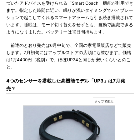
づいたアドバイスを受けられる「Smart Coach」機能が利用でき
ます。指定した時間に近い、眠りが浅いタイミングでバイブレー
ションで起こしてくれるスマートアラームも引き続き搭載されて
います。睡眠は、モード切り替えをせずとも、自動で認識できる
ようになりました。バッテリーは10日間持ちます。
前述のとおり発売は6月中旬で、全国の家電量販店などで販売
します。7月初旬にはアップルストアの店頭にも並びます。価格
は1万4400円（税別）で、ほぼUP24と同じか安いくらいとのこ
と。
4つのセンサーを搭載した高機能モデル「UP3」は7月発
売？