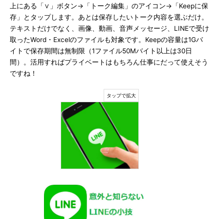
上にある「∨」ボタン→「トーク編集」のアイコン→「Keepに保
存」とタップします。あとは保存したいトーク内容を選ぶだけ。
テキストだけでなく、画像、動画、音声メッセージ、LINEで受け
取ったWord・Excelのファイルも対象です。Keepの容量は1Gバ
イトで保存期間は無制限（1ファイル50Mバイト以上は30日
間）。活用すればプライベートはもちろん仕事にだって使えそう
ですね！