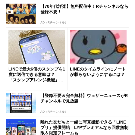
【70年代洋楽】無料配信中！Rチャンネルなら
登録不要！
AD（Rチャンネル）
LINEで最大6個のスタンプを1
LINEのタイムラインにノート
度に送信できる意味は？
が載らないようにするには？
「スタンプアレンジ機能」の
意義を広報に聞く
【登録不要＆完全無料】ウェザーニュースがR
チャンネルで見放題
AD（Rチャンネル）
離れた友だちと一緒に写真撮影できる「LINE
プリ」提供開始 LYPプレミアムなら回数無制
限＆限定フレームも