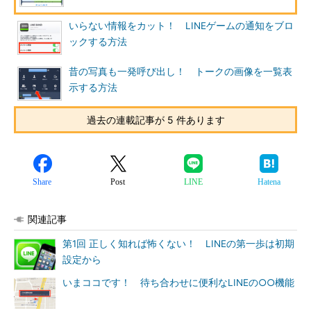
いらない情報をカット！ LINEゲームの通知をブロ
ックする方法
昔の写真も一発呼び出し！ トークの画像を一覧表
示する方法
過去の連載記事が 5 件あります
Share
Post
LINE
Hatena
関連記事
第1回 正しく知れば怖くない！ LINEの第一歩は初期
設定から
いまココです！ 待ち合わせに便利なLINEの○○機能