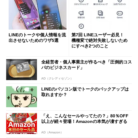
LINEのトークや個人情報を流
第7回 LINEユーザー必見！
出させないためのワザ5選
機種変で絶対失敗しないため
にすべき2つのこと
全経営者・個人事業主が作るべき「圧倒的コス
パのビジネスカード」
AD（クレディセゾン）
LINEのパソコン版でトークのバックアップは
取れますか？
「え、こんなセールやってたの？」80％OFF
以上が続々登場！Amazonの本気が凄すぎる
AD（Amazon）