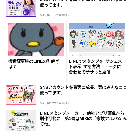
使ってます。
AD（Dreaw合同会社）
機種変更時のLINEの引継ぎ
LINEでスタンプを“サジェス
は？
ト表示”する方法 トークに
合わせてササっと返信
SNSアカウントを着実に成長。実はみんなココ
使ってます。
AD（Dreaw合同会社）
LINEスタンプメーカー、他社アプリ画像から
制作可能に 第1弾はMIXIの「家族アルバム み
てね」