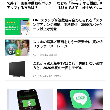
で終了 画像や動画をバック
などを「Keep」する機能、8
アップする方法は？
月28日で終了 同社がバック
アップを呼びかけ
LINEスタンプを複数組み合わせられる「スタ
ンプアレンジ機能」本格提供 2000万パッケ
ージ以上が対象
スマホの写真／動画をもう一段安全に 買い切
りクラウドストレージ
AD（ITmedia Mobile）
これから選ぶ新型TVはこれ！失敗しない選び
方と、2026年夏の一押しモデル
AD（ITmedia PC USER）