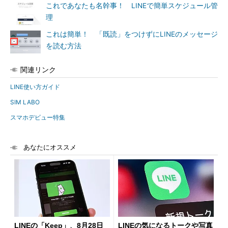
これであなたも名幹事！ LINEで簡単スケジュール管
理
これは簡単！ 「既読」をつけずにLINEのメッセージ
を読む方法
関連リンク
LINE使い方ガイド
SIM LABO
スマホデビュー特集
あなたにオススメ
LINEの「Keep」、8月28日
LINEの気になるトークや写真