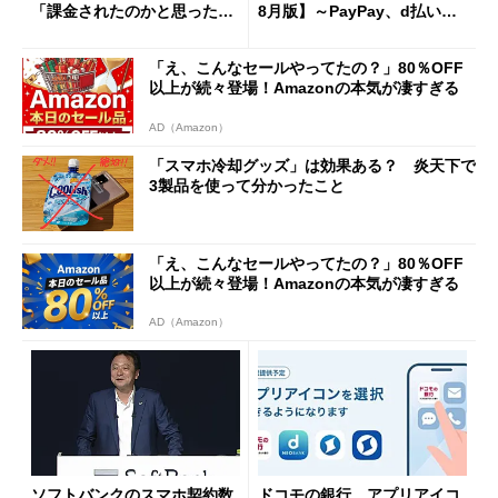
「課金されたのかと思った」
8月版】～PayPay、d払い、a
と戸惑いも
u PAY、楽天ペイ
「え、こんなセールやってたの？」80％OFF
以上が続々登場！Amazonの本気が凄すぎる
AD（Amazon）
「スマホ冷却グッズ」は効果ある？ 炎天下で
3製品を使って分かったこと
「え、こんなセールやってたの？」80％OFF
以上が続々登場！Amazonの本気が凄すぎる
AD（Amazon）
ソフトバンクのスマホ契約数
ドコモの銀行、アプリアイコ