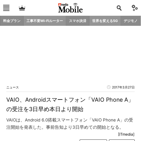
料金プラン
工事不要Wi-Fiルーター
スマホ決済
世界を変える5G
デジモノ
ニュース
2017年3月27日
VAIO、Androidスマートフォン「VAIO Phone A」
の受注を3日早め本日より開始
VAIOは、Android 6.0搭載スマートフォン「VAIO Phone A」の受
注開始を発表した。事前告知より3日早めての開始となる。
[ITmedia]