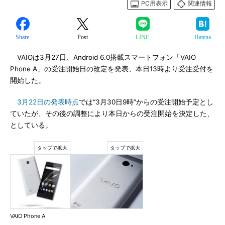
PC用表示
関連情報
Share
Post
LINE
Hatena
VAIOは3月27日、Android 6.0搭載スマートフォン「VAIO
Phone A」の受注開始日の改定を発表、本日13時より受注受付を
開始した。
3月22日の発表時点
では“3月30日9時”からの受注開始予定とし
ていたが、その後の調整により本日からの受注開始を決定した、
としている。
VAIO Phone A