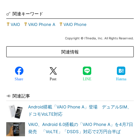
関連キーワード
VAIO
|
VAIO Phone A
|
VAIO Phone
Copyright © ITmedia, Inc. All Rights Reserved.
関連情報
Share
Post
LINE
Hatena
関連記事
Android搭載「VAIO Phone A」登場 デュアルSIM、
ドコモVoLTE対応
VAIO、Android 6.0搭載の「VAIO Phone A」を4月7日
発売 「VoLTE」「DSDS」対応で2万円台半ば