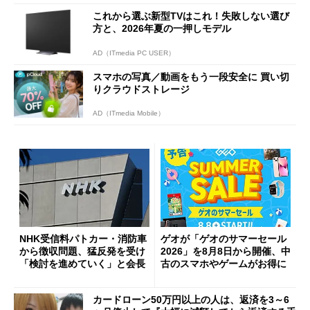
これから選ぶ新型TVはこれ！失敗しない選び
方と、2026年夏の一押しモデル
AD（ITmedia PC USER）
スマホの写真／動画をもう一段安全に 買い切
りクラウドストレージ
AD（ITmedia Mobile）
NHK受信料パトカー・消防車
ゲオが「ゲオのサマーセール
から徴収問題、猛反発を受け
2026」を8月8日から開催、中
「検討を進めていく」と会長
古のスマホやゲームがお得に
カードローン50万円以上の人は、返済を3～6