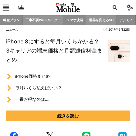
料金プラン
工事不要Wi-Fiルーター
スマホ決済
世界を変える5G
デジモノ
ニュース
2017年9月22日
iPhone 8にすると毎月いくらかかる？
3キャリアの端末価格と月額通信料金ま
とめ
iPhone価格まとめ
毎月いくら払えばいい？
一番お得なのは……
続きを読む