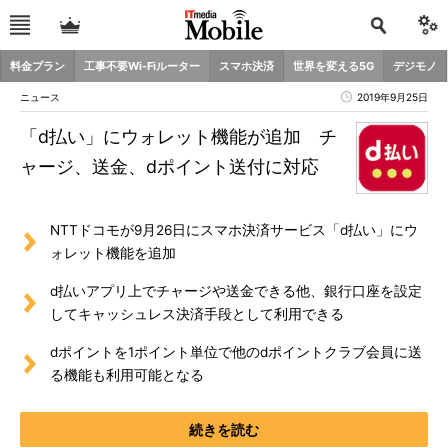
料金プラン
工事不要Wi-Fiルーター
スマホ決済
世界を変える5G
デジモノ
ニュース
2019年9月25日
「d払い」にウォレット機能が追加 チ
ャージ、送金、dポイント送付に対応
NTTドコモが9月26日にスマホ決済サービス「d払い」にウ
ォレット機能を追加
d払いアプリ上でチャージや送金できる他、銀行口座を設定
してキャッシュレス決済手段として利用できる
dポイントを1ポイント単位で他のdポイントクラブ会員に送
る機能も利用可能となる
続きを読む