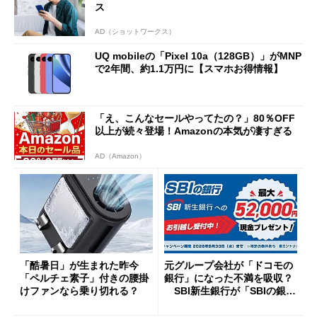
ス
AD（ショットワークス）
UQ mobileの「Pixel 10a（128GB）」がMNP
で2年間、約1.1万円に【スマホお得情報】
「え、こんなセールやってたの？」80％OFF
以上が続々登場！Amazonの本気が凄すぎる
AD（Amazon）
「酷暑日」が生まれた昨今
元グループ会社が「ドコモの
「ペルチェ素子」付きの腰掛
銀行」になった不満を吸収？
けファンなら乗り切れる？
SBI新生銀行が「SBIの銀
行」として最大5.2万円のキャ
ッシュバックキャンペーンを