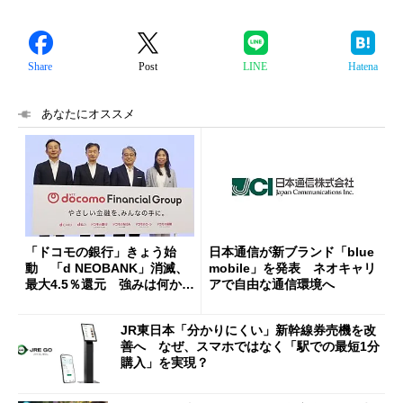
Share
Post
LINE
Hatena
あなたにオススメ
「ドコモの銀行」きょう始
日本通信が新ブランド「blue
動 「d NEOBANK」消滅、
mobile」を発表 ネオキャリ
最大4.5％還元 強みは何か解
アで自由な通信環境へ
説
JR東日本「分かりにくい」新幹線券売機を改
善へ なぜ、スマホではなく「駅での最短1分
購入」を実現？