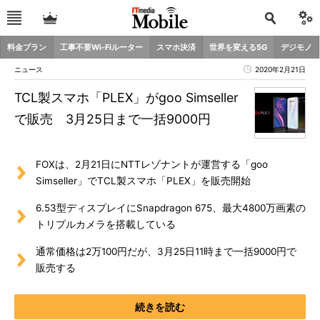
料金プラン
工事不要Wi-Fiルーター
スマホ決済
世界を変える5G
デジモノ
ニュース
2020年2月21日
TCL製スマホ「PLEX」がgoo Simseller
で販売 3月25日まで一括9000円
FOXは、2月21日にNTTレゾナントが運営する「goo
Simseller」でTCL製スマホ「PLEX」を販売開始
6.53型ディスプレイにSnapdragon 675、最大4800万画素の
トリプルカメラを搭載している
通常価格は2万100円だが、3月25日11時まで一括9000円で
販売する
続きを読む